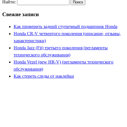
Найти:
Свежие записи
Как проверить задний ступичный подшипник Honda
Honda CR-V четвертого поколения (описание, отзывы,
характеристики)
Honda Jazz (Fit) третьего поколения (регламенты
технического обслуживания)
Honda Vezel (new HR-V) (регламенты технического
обслуживания)
Как стереть следы от наклейки