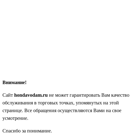
Внимание!
Сайт
hondavodam.ru
не может гарантировать Вам качество
обслуживания в торговых точках, упомянутых на этой
странице. Все обращения осуществляются Вами на свое
усмотрение.
Спасибо за понимание.