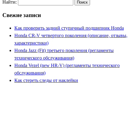
Найти:
Свежие записи
Как проверить задний ступичный подшипник Honda
Honda CR-V четвертого поколения (описание, отзывы,
характеристики)
Honda Jazz (Fit) третьего поколения (регламенты
технического обслуживания)
Honda Vezel (new HR-V) (регламенты технического
обслуживания)
Как стереть следы от наклейки