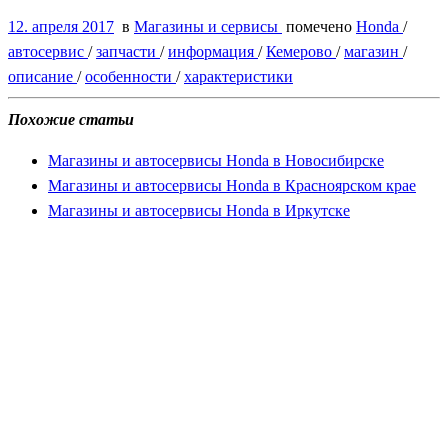
12. апреля 2017
в
Магазины и сервисы
помечено
Honda
/
автосервис
/
запчасти
/
информация
/
Кемерово
/
магазин
/
описание
/
особенности
/
характеристики
Похожие статьи
Магазины и автосервисы Honda в Новосибирске
Магазины и автосервисы Honda в Красноярском крае
Магазины и автосервисы Honda в Иркутске