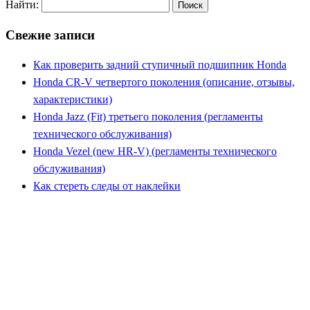
Найти:
Свежие записи
Как проверить задний ступичный подшипник Honda
Honda CR-V четвертого поколения (описание, отзывы,
характеристики)
Honda Jazz (Fit) третьего поколения (регламенты
технического обслуживания)
Honda Vezel (new HR-V) (регламенты технического
обслуживания)
Как стереть следы от наклейки