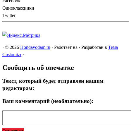
Facebook
Одноклассники
Twitter
·
© 2026
Hondavodam.ru
·
Работает на
·
Разработан в
Тема
Customizr
·
Сообщить об опечатке
Текст, который будет отправлен нашим
редакторам:
Ваш комментарий (необязательно):
Отправить