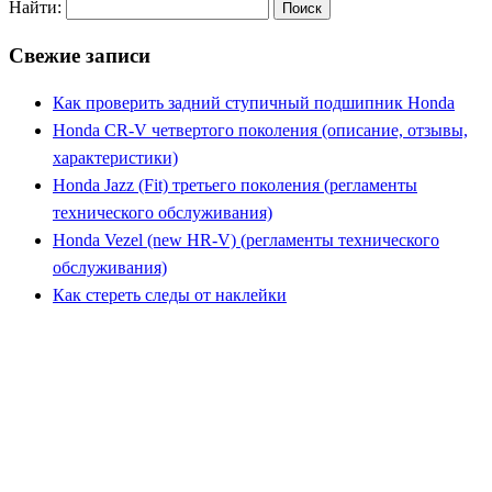
Найти:
Свежие записи
Как проверить задний ступичный подшипник Honda
Honda CR-V четвертого поколения (описание, отзывы,
характеристики)
Honda Jazz (Fit) третьего поколения (регламенты
технического обслуживания)
Honda Vezel (new HR-V) (регламенты технического
обслуживания)
Как стереть следы от наклейки