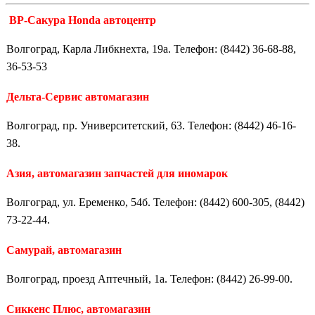
ВР-Сакура Honda автоцентр
Волгоград, Кар­ла Либ­к­нех­та, 19а. Телефон: (8442) 36-68-88,
36-53-53
Дельта-Сервис автомагазин
Волгоград, пр. Университетский, 63. Телефон: (8442) 46-16-
38.
Азия, автомагазин запчастей для иномарок
Волгоград, ул. Еременко, 54б. Телефон: (8442) 600-305, (8442)
73-22-44.
Самурай, автомагазин
Волгоград, проезд Аптечный, 1а. Телефон: (8442) 26-99-00.
Сиккенс Плюс, автомагазин