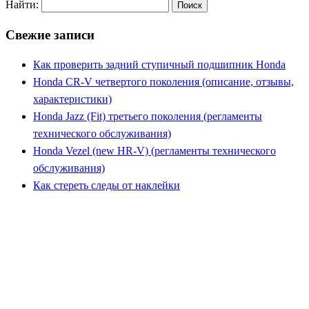
Найти:
Свежие записи
Как проверить задний ступичный подшипник Honda
Honda CR-V четвертого поколения (описание, отзывы,
характеристики)
Honda Jazz (Fit) третьего поколения (регламенты
технического обслуживания)
Honda Vezel (new HR-V) (регламенты технического
обслуживания)
Как стереть следы от наклейки