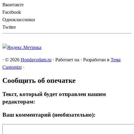
Вконтакте
Facebook
Одноклассники
Twitter
·
© 2026
Hondavodam.ru
·
Работает на
·
Разработан в
Тема
Customizr
·
Сообщить об опечатке
Текст, который будет отправлен нашим
редакторам:
Ваш комментарий (необязательно):