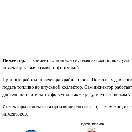
Инжектор
, — элемент топливной системы автомобиля, служащ
инжектор также называют форсункой.
Принцип работы инжектора крайне прост . Поскольку давление
подать топливо во впускной коллектор. Сам инжектор работает
длительность открытия форсунки также регулируется блоком у
Инжекторы отличаются производительностью, — чем мощнее дв
инжекторов.