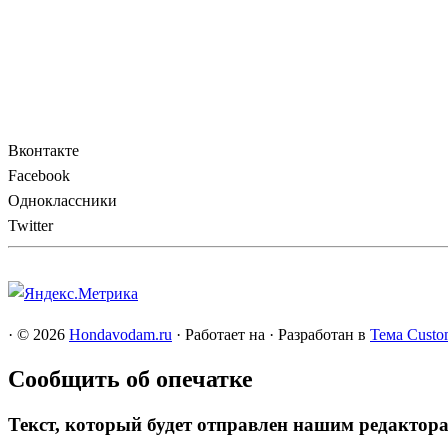
Вконтакте
Facebook
Одноклассники
Twitter
·
© 2026
Hondavodam.ru
·
Работает на
·
Разработан в
Тема Custo
Сообщить об опечатке
Текст, который будет отправлен нашим редактор