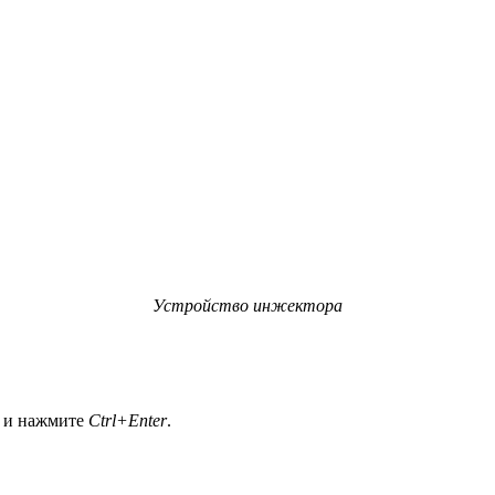
Устройство инжектора
а и нажмите
Ctrl+Enter
.