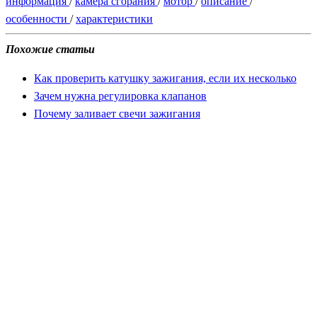
информация
/
камера сгорания
/
мотор
/
описание
/
особенности
/
характеристики
Похожие статьи
Как проверить катушку зажигания, если их несколько
Зачем нужна регулировка клапанов
Почему заливает свечи зажигания