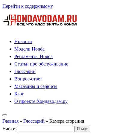
Перейти к содержимому
Новости
Модели Honda
Регламенты Honda
Статьи про обслуживание
Глоссарий
Вопрос-ответ
Магазины и сервисы
Блог
О проекте Хондаводам.ру
Главная
»
Глоссарий
»
Камера сгорания
Найти: