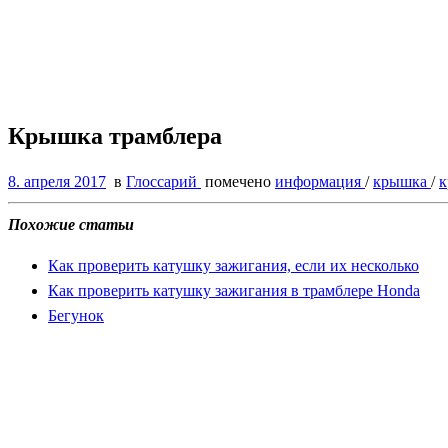
Крышка трамблера
8. апреля 2017
в
Глоссарий
помечено
информация
/
крышка
/
к
Похожие статьи
Как проверить катушку зажигания, если их несколько
Как проверить катушку зажигания в трамблере Honda
Бегунок