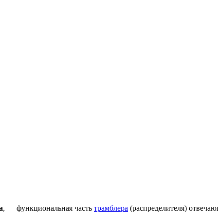
а
, — функциональная часть
трамблера
(распределителя) отвечаю