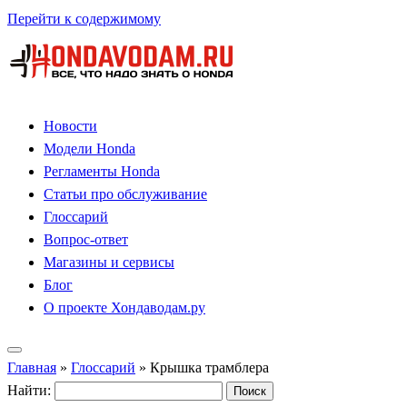
Перейти к содержимому
Новости
Модели Honda
Регламенты Honda
Статьи про обслуживание
Глоссарий
Вопрос-ответ
Магазины и сервисы
Блог
О проекте Хондаводам.ру
Главная
»
Глоссарий
»
Крышка трамблера
Найти: