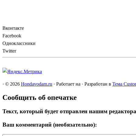
Вконтакте
Facebook
Одноклассники
Twitter
·
© 2026
Hondavodam.ru
·
Работает на
·
Разработан в
Тема Custo
Сообщить об опечатке
Текст, который будет отправлен нашим редактор
Ваш комментарий (необязательно):