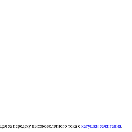
щая за передачу высоковольтного тока с
катушки зажигания
,