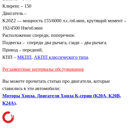
Клиренс – 150
Двигатель –
K20Z2 — мощность 155/6000 л.с./об.мин, крутящий момент –
192/4500 Нм/об.мин
Расположение спереди, поперечное.
Подвеска – спереди два рычага, сзади – два рычага.
Привод – передний.
КПП –
МКПП
,
АКПП классического типа
.
Регламентные интервалы обслуживания
Вы можете прочитать статью про двигатели, которые
ставились в эти автомобили:
Моторы Хонда. Двигатели Хонда K-серии (K20A, K20B,
K24A)
.