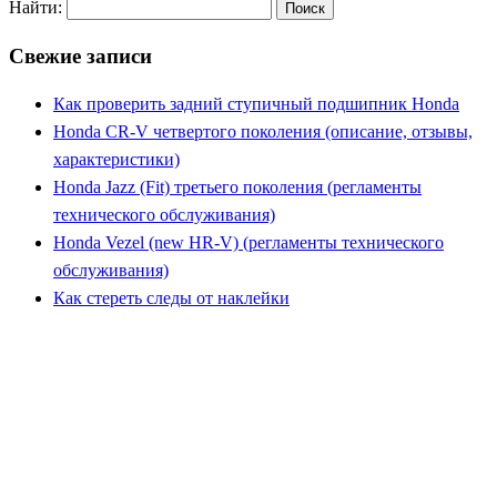
Найти:
Свежие записи
Как проверить задний ступичный подшипник Honda
Honda CR-V четвертого поколения (описание, отзывы,
характеристики)
Honda Jazz (Fit) третьего поколения (регламенты
технического обслуживания)
Honda Vezel (new HR-V) (регламенты технического
обслуживания)
Как стереть следы от наклейки