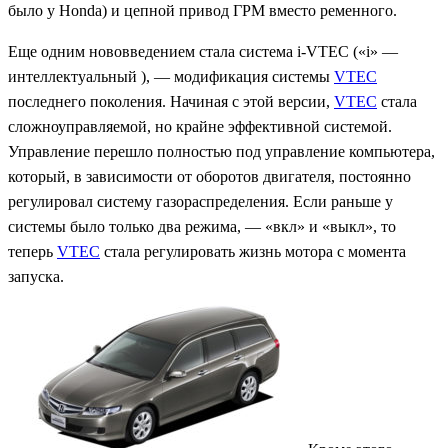
было у Honda) и цепной привод ГРМ вместо ременного.
Еще одним нововведением стала система i-VTEC («i» —
интеллектуальный ), — модификация системы
VTEC
последнего поколения. Начиная с этой версии,
VTEC
стала
сложноуправляемой, но крайне эффективной системой.
Управление перешло полностью под управление компьютера,
который, в зависимости от оборотов двигателя, постоянно
регулировал систему газораспределения. Если раньше у
системы было только два режима, — «вкл» и «выкл», то
теперь
VTEC
стала регулировать жизнь мотора с момента
запуска.