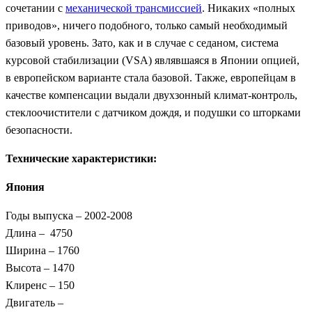
сочетании с
механической трансмиссией
. Никаких «полных
приводов», ничего подобного, только самый необходимый
базовый уровень. Зато, как и в случае с седаном, система
курсовой стабилизации (VSA) являвшаяся в Японии опцией,
в европейском варианте стала базовой. Также, европейцам в
качестве компенсации выдали двухзонный климат-контроль,
стеклоочистители с датчиком дождя, и подушки со шторками
безопасности.
Технические характеристики:
Япония
Годы выпуска – 2002-2008
Длина – 4750
Ширина – 1760
Высота – 1470
Клиренс – 150
Двигатель –