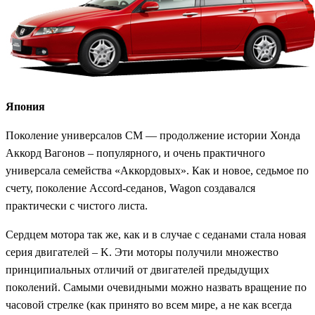
Япония
Поколение универсалов CM — продолжение истории Хонда
Аккорд Вагонов – популярного, и очень практичного
универсала семейства «Аккордовых». Как и новое, седьмое по
счету, поколение Accord-седанов, Wagon создавался
практически с чистого листа.
Сердцем мотора так же, как и в случае с седанами стала новая
серия двигателей – K. Эти моторы получили множество
принципиальных отличий от двигателей предыдущих
поколений. Самыми очевидными можно назвать вращение по
часовой стрелке (как принято во всем мире, а не как всегда