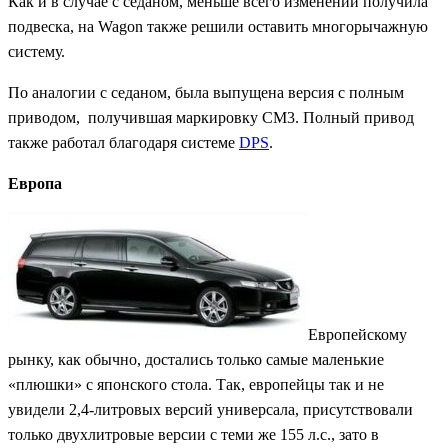
Как и в случае с седаном, меньше всего изменений получила
подвеска, на Wagon также решили оставить многорычажную
систему.
По аналогии с седаном, была выпущена версия с полным
приводом, получившая маркировку CM3. Полный привод
также работал благодаря системе
DPS
.
Европа
Европейскому
рынку, как обычно, достались только самые маленькие
«плюшки» с японского стола. Так, европейцы так и не
увидели 2,4-литровых версий универсала, присутствовали
только двухлитровые версии с теми же 155 л.с., зато в