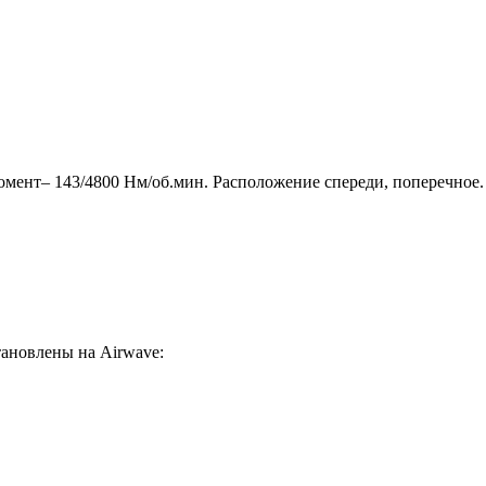
омент– 143/4800 Нм/об.мин. Расположение спереди, поперечное.
ановлены на Airwave: