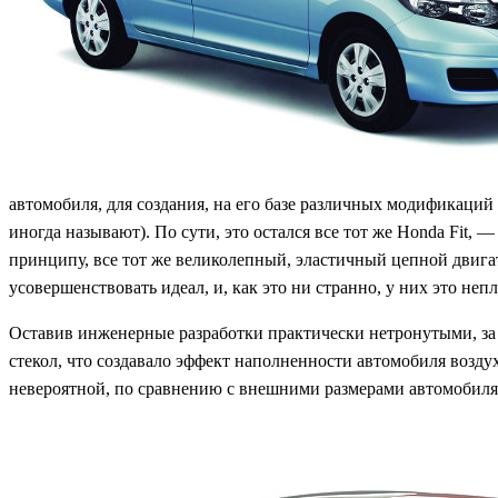
автомобиля, для создания, на его базе различных модификаций
иногда называют). По сути, это остался все тот же Honda Fit,
принципу, все тот же великолепный, эластичный цепной двига
усовершенствовать идеал, и, как это ни странно, у них это неп
Оставив инженерные разработки практически нетронутыми, за 
стекол, что создавало эффект наполненности автомобиля воздух
невероятной, по сравнению с внешними размерами автомобиля