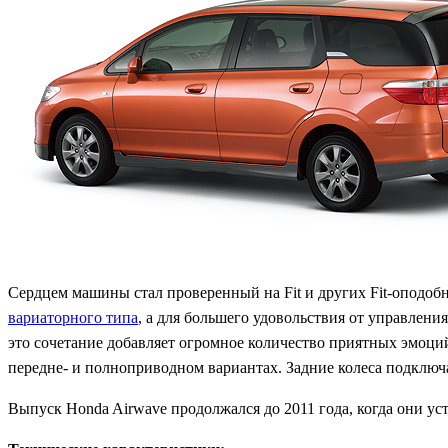
Сердцем машины стал проверенный на Fit и других Fit-оподоб
вариаторного типа
, а для большего удовольствия от управлени
это сочетание добавляет огромное количество приятных эмоци
передне- и полноприводном вариантах. Задние колеса подключ
Выпуск Honda Airwave продолжался до 2011 года, когда они ус