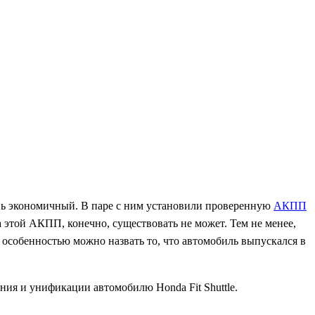
ень экономичный. В паре с ним установили проверенную
АКПП
а этой АКПП, конечно, существовать не может. Тем не менее,
особенностью можно назвать то, что автомобиль выпускался в
ания и унификации автомобилю Honda Fit Shuttle.