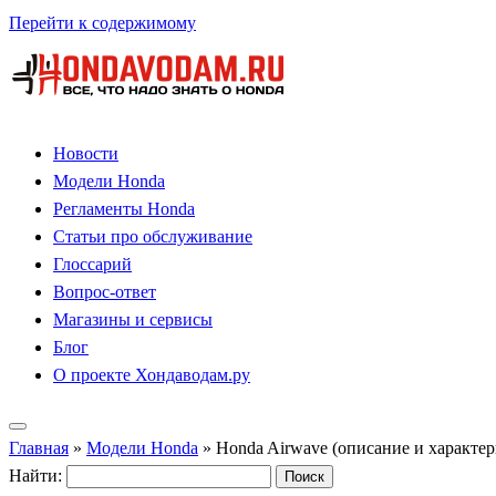
Перейти к содержимому
Новости
Модели Honda
Регламенты Honda
Статьи про обслуживание
Глоссарий
Вопрос-ответ
Магазины и сервисы
Блог
О проекте Хондаводам.ру
Главная
»
Модели Honda
»
Honda Airwave (описание и характе
Найти: