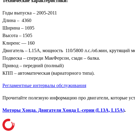
Технические характеристики:
Годы выпуска – 2005-2011
Длина – 4360
Ширина – 1695
Высота – 1505
Клиренс — 160
Двигатель – L15A, мощность 110/5800 л.с./об.мин, крутящий м
Подвеска – спереди МакФерсон, сзади – балка.
Привод – передний (полный)
КПП – автоматическая (вариаторного типа).
Регламентные интервалы обслуживания
Прочитайте полезную информацию про двигатели, которые уст
Моторы Хонда. Двигатели Хонда L-серии (L13A, L15A)
.