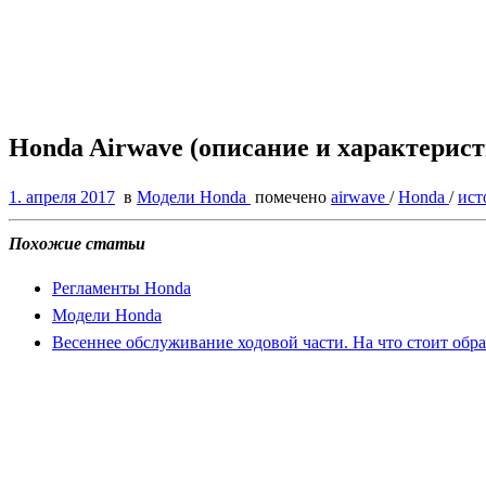
Honda Airwave (описание и характерис
1. апреля 2017
в
Модели Honda
помечено
airwave
/
Honda
/
ист
Похожие статьи
Регламенты Honda
Модели Honda
Весеннее обслуживание ходовой части. На что стоит обр