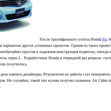
После триумфального успеха Honda
Fit
, 
 и вариантов других успешных проектов. Одним из таких проект
 — необычайно простая и надежная конструкция подвески, иногда 
тель серии L. Разработчики Honda в очередной раз решили «чут
лохо получилось.
дело взялись дизайнеры. Результатом их работы стал невероятно
ом. Не случайно, такой тип кузова получил название Air Cabin 
.