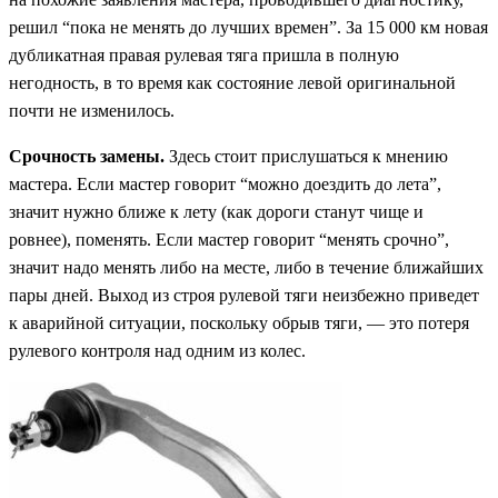
решил “пока не менять до лучших времен”. За 15 000 км новая
дубликатная правая рулевая тяга пришла в полную
негодность, в то время как состояние левой оригинальной
почти не изменилось.
Срочность замены.
Здесь стоит прислушаться к мнению
мастера. Если мастер говорит “можно доездить до лета”,
значит нужно ближе к лету (как дороги станут чище и
ровнее), поменять. Если мастер говорит “менять срочно”,
значит надо менять либо на месте, либо в течение ближайших
пары дней. Выход из строя рулевой тяги неизбежно приведет
к аварийной ситуации, поскольку обрыв тяги, — это потеря
рулевого контроля над одним из колес.