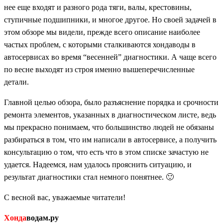
нее еще входят и разного рода тяги, валы, крестовины,
ступичные подшипники, и многое другое. Но своей задачей в
этом обзоре мы видели, прежде всего описание наиболее
частых проблем, с которыми сталкиваются хондаводы в
автосервисах во время “весенней” диагностики. А чаще всего
по весне выходят из строя именно вышеперечисленные
детали.
Главной целью обзора, было разъяснение порядка и срочности
ремонта элементов, указанных в диагностическом листе, ведь
мы прекрасно понимаем, что большинство людей не обязаны
разбираться в том, что им написали в автосервисе, а получить
консультацию о том, что есть что в этом списке зачастую не
удается. Надеемся, нам удалось прояснить ситуацию, и
результат диагностики стал немного понятнее. 🙂
С весной вас, уважаемые читатели!
Хонда
водам.ру