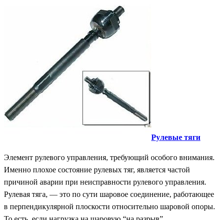
Рулевые тяги
Элемент рулевого управления, требующий особого внимания.
Именно плохое состояние рулевых тяг, является частой
причиной аварии при неисправности рулевого управления.
Рулевая тяга, — это по сути шаровое соединение, работающее
в перпендикулярной плоскости относительно шаровой опоры.
То есть, если нагрузка на шаровую “на разрыв”