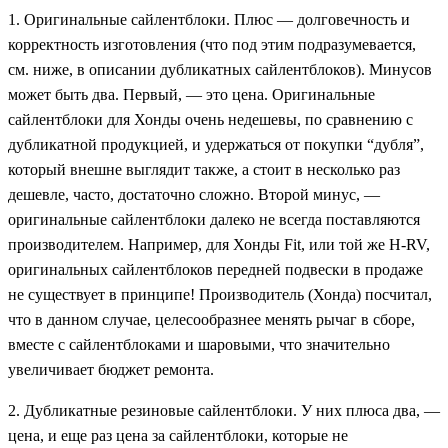
1. Оригинальные сайлентблоки. Плюс — долговечность и
корректность изготовления (что под этим подразумевается,
см. ниже, в описании дубликатных сайлентблоков). Минусов
может быть два. Первый, — это цена. Оригинальные
сайлентблоки для Хонды очень недешевы, по сравнению с
дубликатной продукцией, и удержаться от покупки “дубля”,
который внешне выглядит также, а стоит в несколько раз
дешевле, часто, достаточно сложно. Второй минус, —
оригинальные сайлентблоки далеко не всегда поставляются
производителем. Например, для Хонды Fit, или той же H-RV,
оригинальных сайлентблоков передней подвески в продаже
не существует в принципе! Производитель (Хонда) посчитал,
что в данном случае, целесообразнее менять рычаг в сборе,
вместе с сайлентблоками и шаровыми, что значительно
увеличивает бюджет ремонта.
2. Дубликатные резиновые сайлентблоки. У них плюса два, —
цена, и еще раз цена за сайлентблоки, которые не