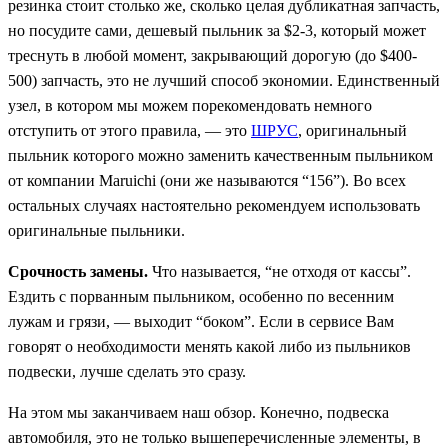
резинка стоит столько же, сколько целая дубликатная запчасть,
но посудите сами, дешевый пыльник за $2-3, который может
треснуть в любой момент, закрывающий дорогую (до $400-
500) запчасть, это не лучший способ экономии. Единственный
узел, в котором мы можем порекомендовать немного
отступить от этого правила, — это
ШРУС
, оригинальный
пыльник которого можно заменить качественным пыльником
от компании Maruichi (они же называются “156”). Во всех
остальных случаях настоятельно рекомендуем использовать
оригинальные пыльники.
Срочность замены.
Что называется, “не отходя от кассы”.
Ездить с порванным пыльником, особенно по весенним
лужам и грязи, — выходит “боком”. Если в сервисе Вам
говорят о необходимости менять какой либо из пыльников
подвески, лучше сделать это сразу.
На этом мы заканчиваем наш обзор. Конечно, подвеска
автомобиля, это не только вышеперечисленные элементы, в