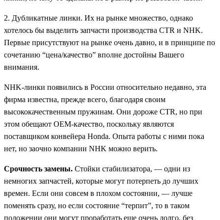
2. Дубликатные линки. Их на рынке множество, однако
хотелось бы выделить запчасти производства CTR и NHK.
Первые присутствуют на рынке очень давно, и в принципе по
сочетанию “цена/качество” вполне достойны Вашего
внимания.
NHK-линки появились в России относительно недавно, эта
фирма известна, прежде всего, благодаря своим
высококачественным пружинам. Они дороже CTR, но при
этом обещают OEM-качество, поскольку являются
поставщиком конвейера Honda. Опыта работы с ними пока
нет, но заочно компании NHK можно верить.
Срочность замены.
Стойки стабилизатора, — одни из
немногих запчастей, которые могут потерпеть до лучших
времен. Если они совсем в плохом состоянии, — лучше
поменять сразу, но если состояние “терпит”, то в таком
положении они могут проработать еще очень долго, без