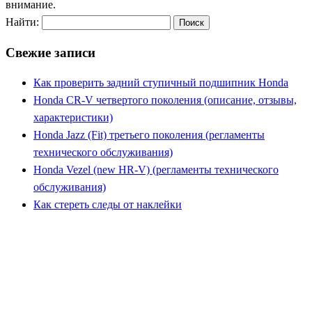
внимание.
Найти:
Свежие записи
Как проверить задний ступичный подшипник Honda
Honda CR-V четвертого поколения (описание, отзывы,
характеристики)
Honda Jazz (Fit) третьего поколения (регламенты
технического обслуживания)
Honda Vezel (new HR-V) (регламенты технического
обслуживания)
Как стереть следы от наклейки