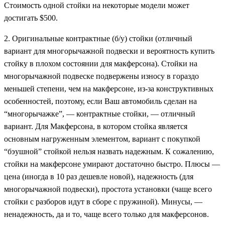
Стоимость одной стойки на некоторые модели может
достигать $500.
2. Оригинальные контрактные (б/у) стойки (отличный
вариант для многорычажной подвески и вероятность купить
стойку в плохом состоянии для макферсона). Стойки на
многорычажной подвеске подвержены износу в гораздо
меньшей степени, чем на макферсоне, из-за конструктивных
особенностей, поэтому, если Ваш автомобиль сделан на
“многорычажке”, — контрактные стойки, — отличный
вариант. Для Макферсона, в котором стойка является
основным нагруженным элементом, вариант с покупкой
“бэушной” стойкой нельзя назвать надежным. К сожалению,
стойки на макферсоне умирают достаточно быстро. Плюсы —
цена (иногда в 10 раз дешевле новой), надежность (для
многорычажной подвески), простота установки (чаще всего
стойки с разборов идут в сборе с пружиной). Минусы, —
ненадежность, да и то, чаще всего только для макферсонов.