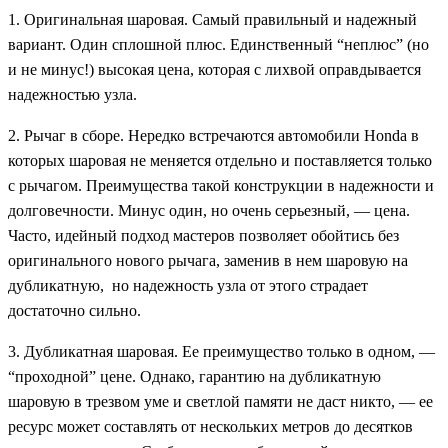
1. Оригинальная шаровая. Самый правильный и надежный
вариант. Один сплошной плюс. Единственный “неплюс” (но
и не минус!) высокая цена, которая с лихвой оправдывается
надежностью узла.
2. Рычаг в сборе. Нередко встречаются автомобили Honda в
которых шаровая не меняется отдельно и поставляется только
с рычагом. Преимущества такой конструкции в надежности и
долговечности. Минус один, но очень серьезный, — цена.
Часто, идейный подход мастеров позволяет обойтись без
оригинального нового рычага, заменив в нем шаровую на
дубликатную, но надежность узла от этого страдает
достаточно сильно.
3. Дубликатная шаровая. Ее преимущество только в одном, —
“проходной” цене. Однако, гарантию на дубликатную
шаровую в трезвом уме и светлой памяти не даст никто, — ее
ресурс может составлять от нескольких метров до десятков