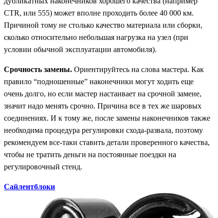
дубликатных наконечников хорошего качества (например
CTR, или 555) может вполне проходить более 40 000 км.
Причиной тому не столько качество материала или сборки,
сколько относительно небольшая нагрузка на узел (при
условии обычной эксплуатации автомобиля).
Срочность замены.
Ориентируйтесь на слова мастера. Как
правило “подношенные” наконечники могут ходить еще
очень долго, но если мастер настаивает на срочной замене,
значит надо менять срочно. Причина все в тех же шаровых
соединениях. И к тому же, после замены наконечников также
необходима процедура регулировки схода-развала, поэтому
рекомендуем все-таки ставить детали проверенного качества,
чтобы не тратить деньги на постоянные поездки на
регулировочный стенд.
Сайлентблоки