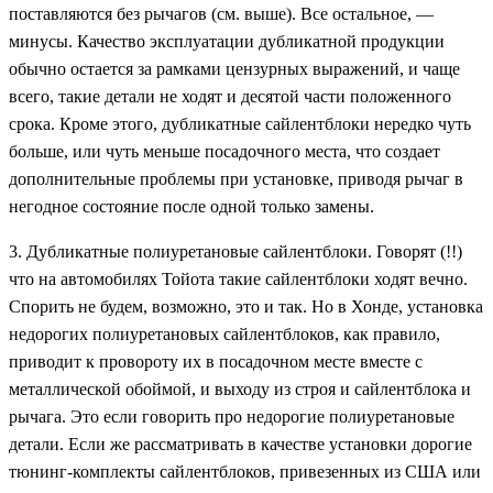
поставляются без рычагов (см. выше). Все остальное, —
минусы. Качество эксплуатации дубликатной продукции
обычно остается за рамками цензурных выражений, и чаще
всего, такие детали не ходят и десятой части положенного
срока. Кроме этого, дубликатные сайлентблоки нередко чуть
больше, или чуть меньше посадочного места, что создает
дополнительные проблемы при установке, приводя рычаг в
негодное состояние после одной только замены.
3. Дубликатные полиуретановые сайлентблоки. Говорят (!!)
что на автомобилях Тойота такие сайлентблоки ходят вечно.
Спорить не будем, возможно, это и так. Но в Хонде, установка
недорогих полиуретановых сайлентблоков, как правило,
приводит к провороту их в посадочном месте вместе с
металлической обоймой, и выходу из строя и сайлентблока и
рычага. Это если говорить про недорогие полиуретановые
детали. Если же рассматривать в качестве установки дорогие
тюнинг-комплекты сайлентблоков, привезенных из США или