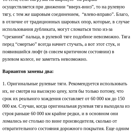
осуществляется при движении “вверх-вниз”, то на рулевую
тягу, с тем же шаровым соединением, “влево-вправо”. Благо,
в отличие от традиционных шаровых опор, которые, в случае
использования дубликата, могут сломаться тихо из-за
“срезания” пальца, в рулевой тяге подобное невозможно. Тяга
перед “смертью” всегда начнет стучать, а вот этот стук, и
появившийся люфт (в совсем критичном состоянии) в
рулевом колесе, не заметить невозможно.
Вариантов замены два:
1. Оригинальные рулевые тяги. Рекомендуется использовать
их, не смотря на высокую цену, хотя бы только потому, что
срок их реального хождения составляет от 60 000 км до 150
000 км. Случаи, когда оригинальная рулевая тяга выходила из
строя раньше 60 000 км крайне редки, и в основном они
ломались не столько по вине производителя, сколько от
отвратительного состояния дорожного покрытия. Еще одним