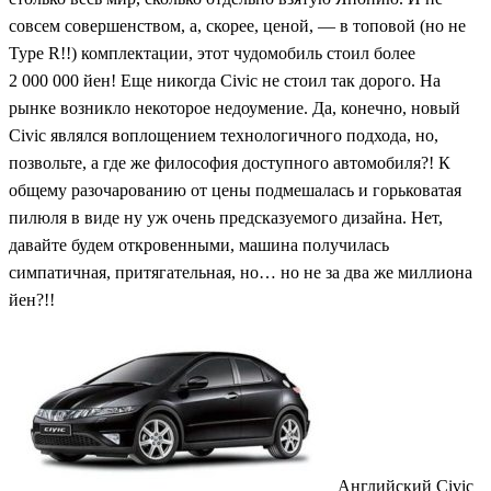
совсем совершенством, а, скорее, ценой, — в топовой (но не
Type R!!) комплектации, этот чудомобиль стоил более
2 000 000 йен! Еще никогда Civic не стоил так дорого. На
рынке возникло некоторое недоумение. Да, конечно, новый
Civic являлся воплощением технологичного подхода, но,
позвольте, а где же философия доступного автомобиля?! К
общему разочарованию от цены подмешалась и горьковатая
пилюля в виде ну уж очень предсказуемого дизайна. Нет,
давайте будем откровенными, машина получилась
симпатичная, притягательная, но… но не за два же миллиона
йен?!!
Английский Civic