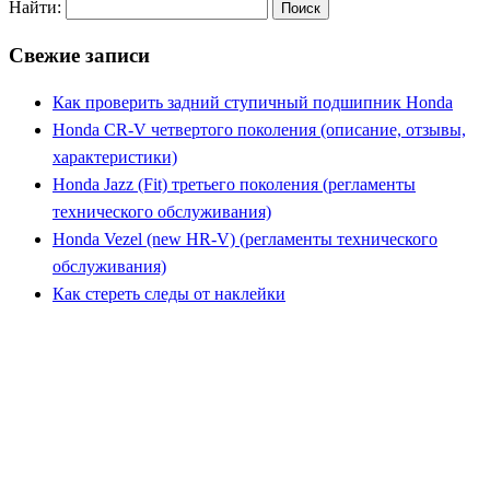
Найти:
Свежие записи
Как проверить задний ступичный подшипник Honda
Honda CR-V четвертого поколения (описание, отзывы,
характеристики)
Honda Jazz (Fit) третьего поколения (регламенты
технического обслуживания)
Honda Vezel (new HR-V) (регламенты технического
обслуживания)
Как стереть следы от наклейки