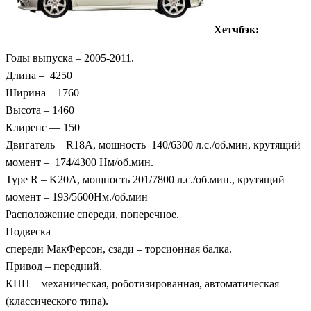
Хетчбэк:
Годы выпуска – 2005-2011.
Длина – 4250
Ширина – 1760
Высота – 1460
Клиренс — 150
Двигатель – R18A, мощность 140/6300 л.с./об.мин, крутящий
момент – 174/4300 Нм/об.мин.
Type R – K20A, мощность 201/7800 л.с./об.мин., крутящий
момент – 193/5600Нм./об.мин
Расположение спереди, поперечное.
Подвеска –
спереди МакФерсон, сзади – торсионная балка.
Привод – передний.
КПП – механическая, роботизированная, автоматическая
(классического типа).