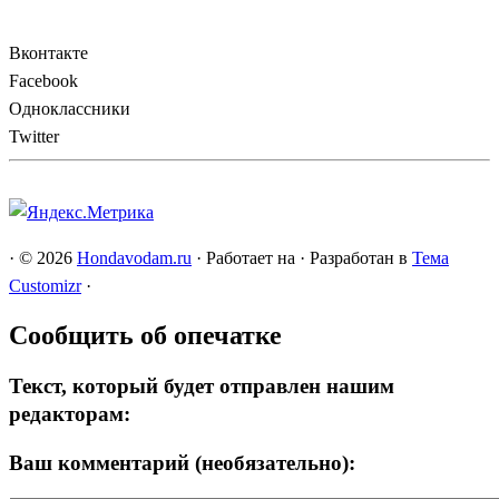
Вконтакте
Facebook
Одноклассники
Twitter
·
© 2026
Hondavodam.ru
·
Работает на
·
Разработан в
Тема
Customizr
·
Сообщить об опечатке
Текст, который будет отправлен нашим
редакторам:
Ваш комментарий (необязательно):