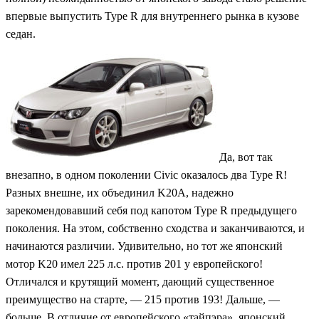
впервые выпустить Type R для внутреннего рынка в кузове
седан.
Да, вот так
внезапно, в одном поколении Civic оказалось два Type R!
Разных внешне, их объединил K20A, надежно
зарекомендовавший себя под капотом Type R предыдущего
поколения. На этом, собственно сходства и заканчиваются, и
начинаются различии. Удивительно, но тот же японский
мотор K20 имел 225 л.с. против 201 у европейского!
Отличался и крутящий момент, дающий существенное
преимущество на старте, — 215 против 193! Дальше, —
больше. В отличие от европейского «тайпэра», японский