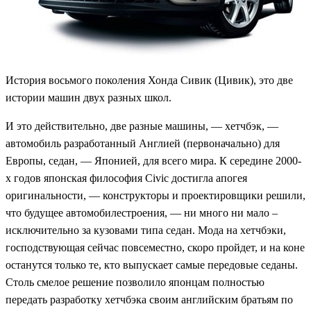
История восьмого поколения Хонда Сивик (Цивик), это две
истории машин двух разных школ.
И это действительно, две разные машины, — хетчбэк, —
автомобиль разработанный Англией (первоначально) для
Европы, седан, — Японией, для всего мира. К середине 2000-
х годов японская философия Civic достигла апогея
оригинальности, — конструкторы и проектировщики решили,
что будущее автомобилестроения, — ни много ни мало –
исключительно за кузовами типа седан. Мода на хетчбэки,
господствующая сейчас повсеместно, скоро пройдет, и на коне
останутся только те, кто выпускает самые передовые седаны.
Столь смелое решение позволило японцам полностью
передать разработку хетчбэка своим английским братьям по