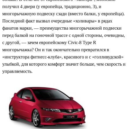
получил 4 двери (у европейца, традиционно, 3), и
многорычажную подвеску сзади (вместо балки, у европейца).
Последний факт вызвал очередные «холивары» в рядах
фанатов марки, — преимущества многорычажной подвески
перед балкой на гоночной трассе с одной стороны, очевидны,
с другой, — зачем европейскому Civic-8 Type R
многорычажка? Он и так окончательно превратился в
«инструктора фитнесс-клуба», красивого и с «голливудской»
улыбкой, для которого комфорт значит больше, чем скорость и
управляемость.