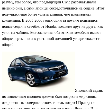
разуму, тем более, что предыдущий Civic разрабатывали
именно они, а сами японцы сосредоточились на седане. Итог
получился еще более удивительный, чем изначальная
концепция. В 2005-2006 годах один за другим появились
новые седан и хетчбэк от Honda, похожие друг на друга, как
утюг на чайник. Без сомнения, оба этих автомобиля имеют
общие черты, но и в указанной домашней утвари тоже есть
общее!
Японский седан,
по заявлениям японцев должен был потрясти мир своим
откровенным совершенством, и ведь потряс! Правда не
столько весь мир, сколько отдельно взятую Японию. И не