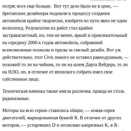
потряс всех еще больше. Вот тут дело было не в цене, —
британские дизайнеры подошли к процессу создания
автомобиля крайне творчески, изобретя по пути явно не один
велосипед. Результатом их работ стал крайне
экстравагантный, но, тем не менее, яркий и привлекательный
на середину 2000-х годов автомобиль, собравший
всевозможные похвалы и призы за смелый дизайн. Вот уж
действительно, этот Civic никого не оставил равнодушным, —
похожий то ли на чайник, то ли на шлем Дарта Вейдера, то ли
на НЛО, он, в отличие от японского собрата имел свое
собственное лицо.
Техническая начинка также имела различия, правда не столь
радикальные.
Моторы на всю серию ставились общие, — новая серия
двигателей, маркированная буквой R. В отличие от других
моторов, — устаревших D и несколько капризных K, в R-