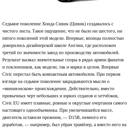
Седьмое поколение Хонда Сивик (Цивик) создавалось с
чистого листа. Такое ощущение, что не было ни шестого, ни
пятого поколений этой модели. Впервые, японцы полностью
доверились дизайнерской школе Англии, где расположен
третий по значимости завод по производству автомобилей.
Результат вызвал значительные споры в рядах армии фанатов
и поклонников, как модели, так и марки в целом. Впервые
Civic перестал быть компактным автомобилем. При первом
взгляде на седьмое поколение закрадываются мысли о
«минивэнском» происхождении. Действительно, вместо
привычных черт небольших и юрких седанов и хетчбэков,
Civic EU имеет плавные, ровные и округлые очертания самого
настоящего однообъемника. При увеличившейся массе,
двигатель оставили прежним, — D15B, немного его
доработав, — например, был убран трамблер, а вместо него на