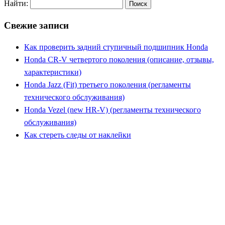
Найти:
Свежие записи
Как проверить задний ступичный подшипник Honda
Honda CR-V четвертого поколения (описание, отзывы,
характеристики)
Honda Jazz (Fit) третьего поколения (регламенты
технического обслуживания)
Honda Vezel (new HR-V) (регламенты технического
обслуживания)
Как стереть следы от наклейки