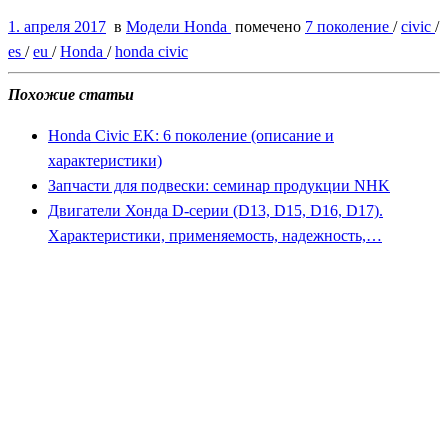
1. апреля 2017
в
Модели Honda
помечено
7 поколение
/
civic
/
es
/
eu
/
Honda
/
honda civic
Похожие статьи
Honda Civic EK: 6 поколение (описание и
характеристики)
Запчасти для подвески: семинар продукции NHK
Двигатели Хонда D-серии (D13, D15, D16, D17).
Характеристики, применяемость, надежность,…