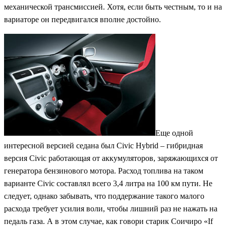
механической трансмиссией. Хотя, если быть честным, то и на
вариаторе он передвигался вполне достойно.
Еще одной
интересной версией седана был Civic Hybrid – гибридная
версия Civic работающая от аккумуляторов, заряжающихся от
генератора бензинового мотора. Расход топлива на таком
варианте Civic составлял всего 3,4 литра на 100 км пути. Не
следует, однако забывать, что поддержание такого малого
расхода требует усилия воли, чтобы лишний раз не нажать на
педаль газа. А в этом случае, как говори старик Соичиро «If