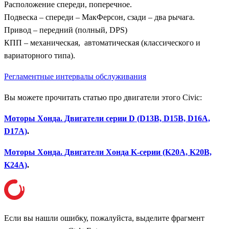
Расположение спереди, поперечное.
Подвеска – спереди – МакФерсон, сзади – два рычага.
Привод – передний (полный, DPS)
КПП – механическая, автоматическая (классического и
вариаторного типа).
Регламентные интервалы обслуживания
Вы можете прочитать статью про двигатели этого Civic:
Моторы Хонда. Двигатели серии D (D13B, D15B, D16A,
D17A)
.
Моторы Хонда. Двигатели Хонда K-серии (K20A, K20B,
K24A)
.
Если вы нашли ошибку, пожалуйста, выделите фрагмент