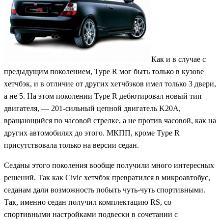
Как и в случае с
предыдущим поколением, Type R мог быть только в кузове
хетчбэк, и в отличие от других хетчбэков имел только 3 двери,
а не 5. На этом поколении Type R дебютировал новый тип
двигателя, — 201-сильный цепной двигатель K20A,
вращающийся по часовой стрелке, а не против часовой, как на
других автомобилях до этого. МКПП, кроме Type R
присутствовала только на версии седан.
Седаны этого поколения вообще получили много интересных
решений. Так как Civic хетчбэк превратился в микроавтобус,
седанам дали возможность побыть чуть-чуть спортивными.
Так, именно седан получил комплектацию RS, со
спортивными настройками подвески в сочетании с