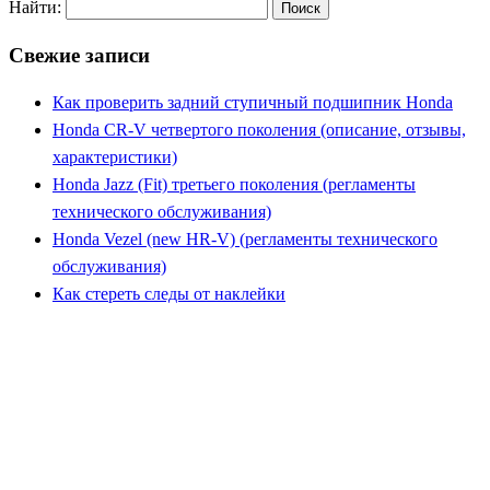
Найти:
Свежие записи
Как проверить задний ступичный подшипник Honda
Honda CR-V четвертого поколения (описание, отзывы,
характеристики)
Honda Jazz (Fit) третьего поколения (регламенты
технического обслуживания)
Honda Vezel (new HR-V) (регламенты технического
обслуживания)
Как стереть следы от наклейки