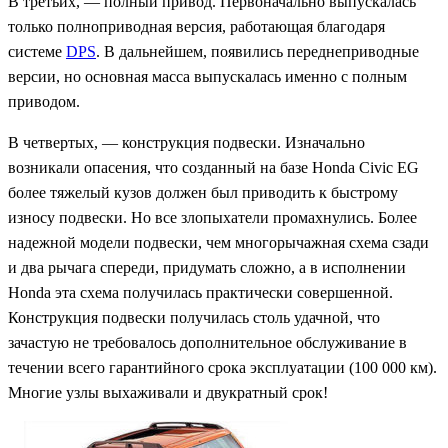
В третьих, — полный привод. Первоначально выпускалась
только полноприводная версия, работающая благодаря
системе
DPS
. В дальнейшем, появились переднеприводные
версии, но основная масса выпускалась именно с полным
приводом.
В четвертых, — конструкция подвески. Изначально
возникали опасения, что созданный на базе Honda Civic EG
более тяжелый кузов должен был приводить к быстрому
износу подвески. Но все злопыхатели промахнулись. Более
надежной модели подвески, чем многорычажная схема сзади
и два рычага спереди, придумать сложно, а в исполнении
Honda эта схема получилась практически совершенной.
Конструкция подвески получилась столь удачной, что
зачастую не требовалось дополнительное обслуживание в
течении всего гарантийного срока эксплуатации (100 000 км).
Многие узлы выхаживали и двукратный срок!