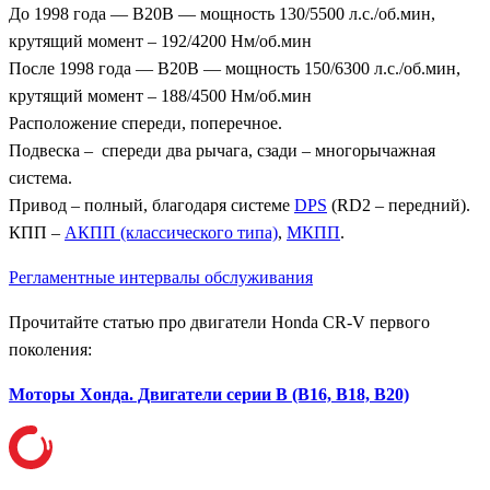
До 1998 года — B20B — мощность 130/5500 л.с./об.мин,
крутящий момент – 192/4200 Нм/об.мин
После 1998 года — B20B — мощность 150/6300 л.с./об.мин,
крутящий момент – 188/4500 Нм/об.мин
Расположение спереди, поперечное.
Подвеска – спереди два рычага, сзади – многорычажная
система.
Привод – полный, благодаря системе
DPS
(RD2 – передний).
КПП –
АКПП (классического типа)
,
МКПП
.
Регламентные интервалы обслуживания
Прочитайте статью про двигатели Honda CR-V первого
поколения:
Моторы Хонда. Двигатели серии B (B16, B18, B20)