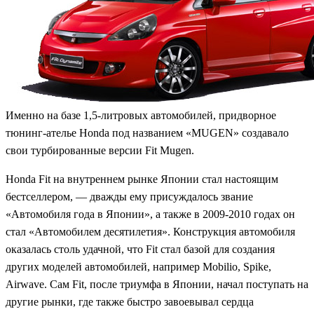
Именно на базе 1,5-литровых автомобилей, придворное
тюнинг-ателье Honda под названием «MUGEN» создавало
свои турбированные версии Fit Mugen.
Honda Fit на внутреннем рынке Японии стал настоящим
бестселлером, — дважды ему присуждалось звание
«Автомобиля года в Японии», а также в 2009-2010 годах он
стал «Автомобилем десятилетия». Конструкция автомобиля
оказалась столь удачной, что Fit стал базой для создания
других моделей автомобилей, например Mobilio, Spike,
Airwave. Сам Fit, после триумфа в Японии, начал поступать на
другие рынки, где также быстро завоевывал сердца