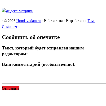
·
© 2026
Hondavodam.ru
·
Работает на
·
Разработан в
Тема
Customizr
·
Сообщить об опечатке
Текст, который будет отправлен нашим
редакторам:
Ваш комментарий (необязательно):
Отправить