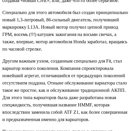
создавая «новый Civic», или, даже что-то более серьезное.
Специально для этого автомобиля был создан принципиально
новый 1,3-литровый, 86-сильный двигатель, получивший
маркировку L13A. Новый мотор получил цепной привод
ГРМ, восемь (!!!) катушек зажигания на восьми свечах, а
также, впервые, мотор автомобиля Honda заработал, вращаясь
по часовой стрелке.
Другим важным узлом, созданным специально для Fit, стал
вариатор нового поколения. Компания спроектировала
новейший агрегат, отличавшийся от предыдущих поколений
отсутствием поддона. Отныне обслуживание вариатора стало
такое же простое, как и обслуживание традиционной АКПП.
Для этого типа вариаторов была даже разработана новая
спецжидкость, получившая название HMMF, которая
впоследствии заменила собой ATF Z1, как более совершенная
и предназначенная именно для вариаторов.