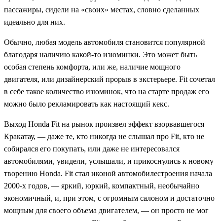
пассажиры, сидели на «своих» местах, словно сделанных
идеально для них.
Обычно, любая модель автомобиля становится популярной
благодаря наличию какой-то изюминки. Это может быть
особая степень комфорта, или же, наличие мощного
двигателя, или дизайнерский прорыв в экстерьере. Fit сочетал
в себе такое количество изюминок, что на старте продаж его
можно было рекламировать как настоящий кекс.
Выход Honda Fit на рынок произвел эффект взорвавшегося
Кракатау, — даже те, кто никогда не слышал про Fit, кто не
собирался его покупать, или даже не интересовался
автомобилями, увидели, услышали, и прикоснулись к новому
творению Honda. Fit стал иконой автомобилестроения начала
2000-х годов, — яркий, юркий, компактный, необычайно
экономичный, и, при этом, с огромным салоном и достаточно
мощным для своего объема двигателем, — он просто не мог