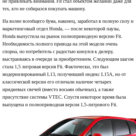
не привлекать внимания. Fit стал объектом желаний даже для
тех, кто не собирался покупать машину.
На волне всеобщего бума, наконец, заработал в полную силу и
маркетинговый отдел Honda, — после некоторой паузы,
Honda выпустила на рынок полноприводную версию Fit.
Необходимость полного привода на этой модели очень
спорна, но потребитель с радостью кинулся к дилеру,
выстраиваясь в очереди за приобретением. Следующим шагом
стала 1,5 литровая версия Fit. Фактически, это был
модернизированный L13, получивший индекс L15A, но от
классической версии его отличали наличие четырех
иридиевых свечей (вместо восьми обычных), а также
присутствие системы VTEC. Спустя некоторое время была
выпущена и полноприводная версия 1,5-литрового Fit.