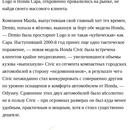
Logo и Honda Capa, откровенно провалились на рынке, не
найдя своего массового клиента.
Компания Mazda, выпустившая свой главный хит тех времен,
Demio, попала в яблочко, выкинув за борт обе модели Honda,
— Demio была просторнее Logo и не такая «кубическая» как
Capa. Наступивший 2000-й год принес еще одно тактическое
поражение, — новая модель Honda Civiс была встречена
клиентом крайне неоднозначно, — увеличившиеся объемы
кузова «выпихнули» Civic из сегмента компактных городских
автомобилей в сторону «недоминивэнов», в результате чего
Civic неожиданно стал конкурировать с совершенно другим
по уровню оснащения и комфорта автомобилем от Honda, —
Odyssey. Сравнение этих двух автомобилей было абсолютно
не в пользу Civic – при огромных размерах он был куда менее
удобным, практичным и мощным, хотя и стоил существенно
дешевле.