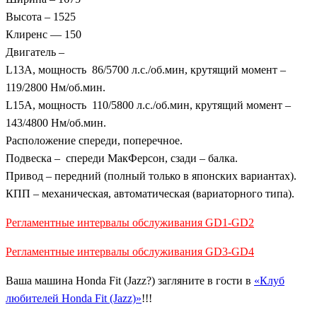
Высота – 1525
Клиренс — 150
Двигатель –
L13A, мощность 86/5700 л.с./об.мин, крутящий момент –
119/2800 Нм/об.мин.
L15A, мощность 110/5800 л.с./об.мин, крутящий момент –
143/4800 Нм/об.мин.
Расположение спереди, поперечное.
Подвеска – спереди МакФерсон, сзади – балка.
Привод – передний (полный только в японских вариантах).
КПП – механическая, автоматическая (вариаторного типа).
Регламентные интервалы обслуживания GD1-GD2
Регламентные интервалы обслуживания GD3-GD4
Ваша машина Honda Fit (Jazz?) загляните в гости в
«Клуб
любителей Honda Fit (Jazz)»
!!!