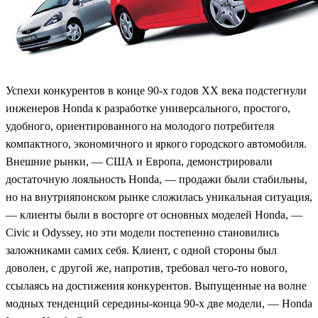
Успехи конкурентов в конце 90-х годов ХХ века подстегнули
инженеров Honda к разработке универсального, простого,
удобного, ориентированного на молодого потребителя
компактного, экономичного и яркого городского автомобиля.
Внешние рынки, — США и Европа, демонстрировали
достаточную лояльность Honda, — продажи были стабильны,
но на внутрияпонском рынке сложилась уникальная ситуация,
— клиенты были в восторге от основных моделей Honda, —
Civic и Odyssey, но эти модели постепенно становились
заложниками самих себя. Клиент, с одной стороны был
доволен, с другой же, напротив, требовал чего-то нового,
ссылаясь на достижения конкурентов. Выпущенные на волне
модных тенденций середины-конца 90-х две модели, — Honda