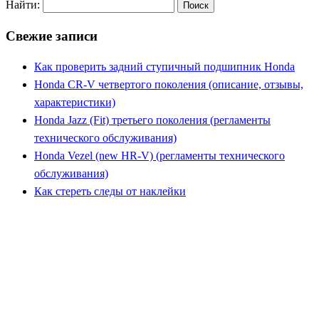
Найти:
Свежие записи
Как проверить задний ступичный подшипник Honda
Honda CR-V четвертого поколения (описание, отзывы,
характеристики)
Honda Jazz (Fit) третьего поколения (регламенты
технического обслуживания)
Honda Vezel (new HR-V) (регламенты технического
обслуживания)
Как стереть следы от наклейки