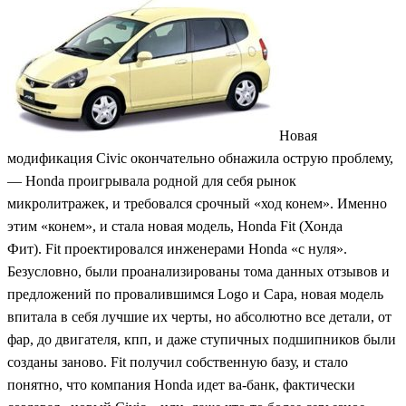
Новая
модификация Civic окончательно обнажила острую проблему,
— Honda проигрывала родной для себя рынок
микролитражек, и требовался срочный «ход конем». Именно
этим «конем», и стала новая модель, Honda Fit (Хонда
Фит). Fit проектировался инженерами Honda «с нуля».
Безусловно, были проанализированы тома данных отзывов и
предложений по провалившимся Logo и Capa, новая модель
впитала в себя лучшие их черты, но абсолютно все детали, от
фар, до двигателя, кпп, и даже ступичных подшипников были
созданы заново. Fit получил собственную базу, и стало
понятно, что компания Honda идет ва-банк, фактически