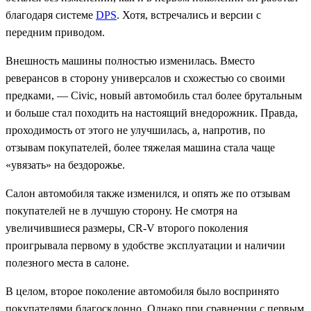
благодаря системе
DPS
. Хотя, встречались и версии с
передним приводом.
Внешность машины полностью изменилась. Вместо
реверансов в сторону универсалов и схожестью со своими
предками, — Civic, новый автомобиль стал более брутальным
и больше стал походить на настоящий внедорожник. Правда,
проходимость от этого не улучшилась, а, напротив, по
отзывам покупателей, более тяжелая машина стала чаще
«увязать» на бездорожье.
Салон автомобиля также изменился, и опять же по отзывам
покупателей не в лучшую сторону. Не смотря на
увеличившиеся размеры, CR-V второго поколения
проигрывала первому в удобстве эксплуатации и наличии
полезного места в салоне.
В целом, второе поколение автомобиля было воспринято
покупателями благосклонно. Однако при сравнении с первым