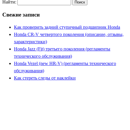
Найти:
Свежие записи
Как проверить задний ступичный подшипник Honda
Honda CR-V четвертого поколения (описание, отзывы,
характеристики)
Honda Jazz (Fit) третьего поколения (регламенты
технического обслуживания)
Honda Vezel (new HR-V) (регламенты технического
обслуживания)
Как стереть следы от наклейки