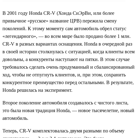
В 2001 году Honda CR-V (Хонда СиЭрВи, или более
привычное «русское» название ЦРВ) пережила смену
поколений. К этому моменту сам автомобиль обрел статус
«легендарного», — во всем мире было продано более 1 млн.
CR-V в разных вариантах оснащения. Honda в очередной раз
в своей истории столкнулась с ситуацией, когда клиенты всем
довольны, а конкуренты наступают на пятки. В этом случае
требовалось сделать очень продуманный и сбалансированный
ход, чтобы не отпугнуть клиентов, и, при этом, сохранить
конкурентное преимущество перед остальными. В результате,
Honda решилась на эксперимент.
Второе поколение автомобиля создавалось с чистого листа,
это была новая традиция Honda, — новое тысячелетие, новый
автомобиль.
Теперь, CR-V комплектовалась двумя разными по объему