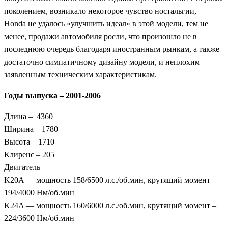
поколением, возникало некоторое чувство ностальгии, —
Honda не удалось «улучшить идеал» в этой модели, тем не
менее, продажи автомобиля росли, что произошло не в
последнюю очередь благодаря иностранным рынкам, а также
достаточно симпатичному дизайну модели, и неплохим
заявленным техническим характеристикам.
Годы выпуска – 2001-2006
Длина – 4360
Ширина – 1780
Высота – 1710
Клиренс – 205
Двигатель –
K20A — мощность 158/6500 л.с./об.мин, крутящий момент –
194/4000 Нм/об.мин
K24A — мощность 160/6000 л.с./об.мин, крутящий момент –
224/3600 Нм/об.мин