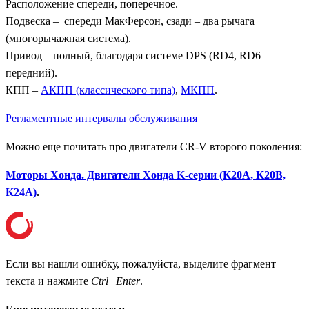
Расположение спереди, поперечное.
Подвеска – спереди МакФерсон, сзади – два рычага
(многорычажная система).
Привод – полный, благодаря системе DPS (RD4, RD6 –
передний).
КПП –
АКПП (классического типа)
,
МКПП
.
Регламентные интервалы обслуживания
Можно еще почитать про двигатели CR-V второго поколения:
Моторы Хонда. Двигатели Хонда K-серии (K20A, K20B,
K24A)
.
Если вы нашли ошибку, пожалуйста, выделите фрагмент
текста и нажмите
Ctrl+Enter
.