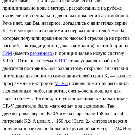
двигателями, — 2-х и 2,4-литровыми. Это были
принципиально новые моторы, разработанные на рубеже
тысячелетий специально для новых поколений автомобилей.
Речь идет, как Вы, наверное, догадались о двигателях серии
K. Эти моторы стали одними из первых двигателей Honda,
которые получили вращение по часовой стрелке (а не против
часовой, как традиционно делала компания), цепной привод
ГРМ
(вместо
ременного
) и принципиально новую систему i-
VTEC. Отныне, система
VTEC
стала управлять работой
двигателя постоянно. Благодаря этому, открылся гигантский
потенциал для тюнинга самих двигателей серии K, — разные
программные настройки
VTEC
позволяли мотору быть либо
экономичным, либо, напротив, очень-очень мощным для
своего объема. Логично, что установленные в «паркетнике»
CR-V двигатели были «заточены» под экономию. Так,
двухлитровая версия K20A имела в арсенале 158 л.с., а 2,4-
литровый K24A целых… 160 л.с.! Зато, 2,4-литровая версия
получила значительно больший крутящий момент, — 224 Н.м