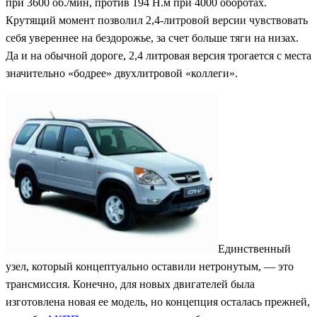
при 3600 об./мин, против 194 Н.м при 4000 оборотах.
Крутящий момент позволил 2,4-литровой версии чувствовать
себя увереннее на бездорожье, за счет больше тяги на низах.
Да и на обычной дороге, 2,4 литровая версия трогается с места
значительно «бодрее» двухлитровой «коллеги».
Единственный
узел, который концептуально оставили нетронутым, — это
трансмиссия. Конечно, для новых двигателей была
изготовлена новая ее модель, но концепция осталась прежней,