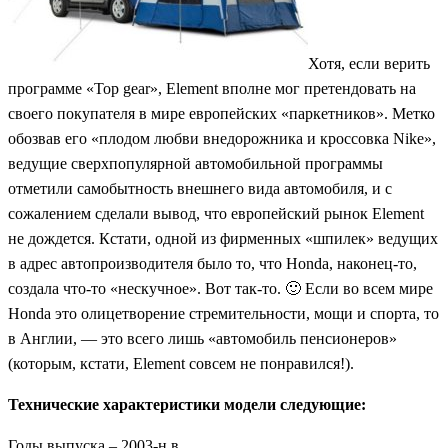
Хотя, если верить
программе «Top gear», Element вполне мог претендовать на
своего покупателя в мире европейских «паркетников». Метко
обозвав его «плодом любви внедорожника и кроссовка Nike»,
ведущие сверхпопулярной автомобильной программы
отметили самобытность внешнего вида автомобиля, и с
сожалением сделали вывод, что европейский рынок Element
не дождется. Кстати, одной из фирменных «шпилек» ведущих
в адрес автопроизводителя было то, что Honda, наконец-то,
создала что-то «нескучное». Вот так-то. 🙂 Если во всем мире
Honda это олицетворение стремительности, мощи и спорта, то
в Англии, — это всего лишь «автомобиль пенсионеров»
(которым, кстати, Element совсем не понравился!).
Технические характеристики модели следующие:
Годы выпуска – 2003-н.в.