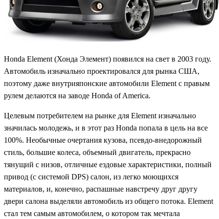
Honda Element (Хонда Элемент) появился на свет в 2003 году.
Автомобиль изначально проектировался для рынка США,
поэтому даже внутрияпонские автомобили Element с правым
рулем делаются на заводе Honda of America.
Целевым потребителем на рынке для Element изначально
значилась молодежь, и в этот раз Honda попала в цель на все
100%. Необычные очертания кузова, псевдо-внедорожный
стиль, большие колеса, объемный двигатель, прекрасно
тянущий с низов, отличные ездовые характеристики, полный
привод (с системой DPS) салон, из легко моющихся
материалов, и, конечно, распашные навстречу друг другу
двери салона выделяли автомобиль из общего потока. Element
стал тем самым автомобилем, о котором так мечтала