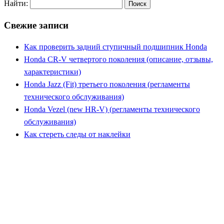
Найти:
Свежие записи
Как проверить задний ступичный подшипник Honda
Honda CR-V четвертого поколения (описание, отзывы,
характеристики)
Honda Jazz (Fit) третьего поколения (регламенты
технического обслуживания)
Honda Vezel (new HR-V) (регламенты технического
обслуживания)
Как стереть следы от наклейки