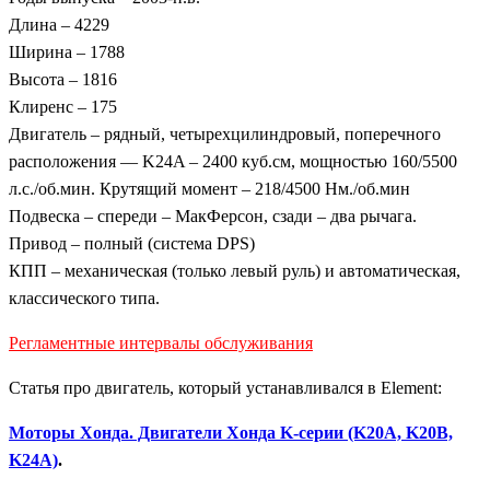
Длина – 4229
Ширина – 1788
Высота – 1816
Клиренс – 175
Двигатель – рядный, четырехцилиндровый, поперечного
расположения — K24A – 2400 куб.см, мощностью 160/5500
л.с./об.мин. Крутящий момент – 218/4500 Нм./об.мин
Подвеска – спереди – МакФерсон, сзади – два рычага.
Привод – полный (система DPS)
КПП – механическая (только левый руль) и автоматическая,
классического типа.
Регламентные интервалы обслуживания
Статья про двигатель, который устанавливался в Element:
Моторы Хонда. Двигатели Хонда K-серии (K20A, K20B,
K24A)
.