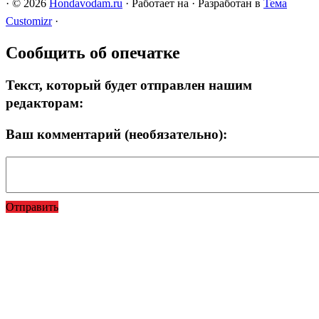
·
© 2026
Hondavodam.ru
·
Работает на
·
Разработан в
Тема
Customizr
·
Сообщить об опечатке
Текст, который будет отправлен нашим
редакторам:
Ваш комментарий (необязательно):
Отправить