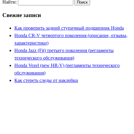
Найти:
Свежие записи
Как проверить задний ступичный подшипник Honda
Honda CR-V четвертого поколения (описание, отзывы,
характеристики)
Honda Jazz (Fit) третьего поколения (регламенты
технического обслуживания)
Honda Vezel (new HR-V) (регламенты технического
обслуживания)
Как стереть следы от наклейки