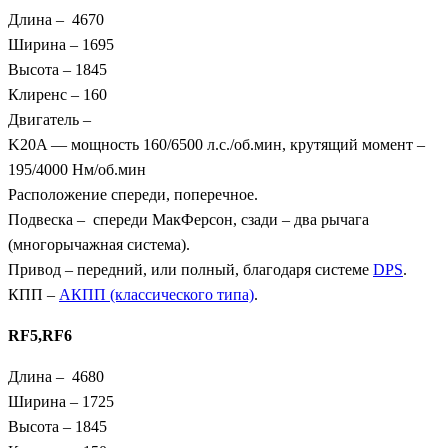
Длина – 4670
Ширина – 1695
Высота – 1845
Клиренс – 160
Двигатель –
K20A — мощность 160/6500 л.с./об.мин, крутящий момент –
195/4000 Нм/об.мин
Расположение спереди, поперечное.
Подвеска – спереди МакФерсон, сзади – два рычага
(многорычажная система).
Привод – передний, или полный, благодаря системе
DPS
.
КПП –
АКПП (классического типа)
.
RF5,
RF6
Длина – 4680
Ширина – 1725
Высота – 1845