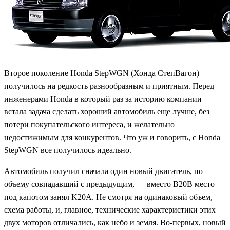
Второе поколение Honda StepWGN (Хонда СтепВагон)
получилось на редкость разнообразным и приятным. Перед
инженерами Honda в который раз за историю компании
встала задача сделать хороший автомобиль еще лучше, без
потери покупательского интереса, и желательно
недостижимым для конкурентов. Что уж и говорить, с Honda
StepWGN все получилось идеально.
Автомобиль получил сначала один новый двигатель, по
объему совпадавший с предыдущим, — вместо B20B место
под капотом занял K20A. Не смотря на одинаковый объем,
схема работы, и, главное, технические характеристики этих
двух моторов отличались, как небо и земля. Во-первых, новый