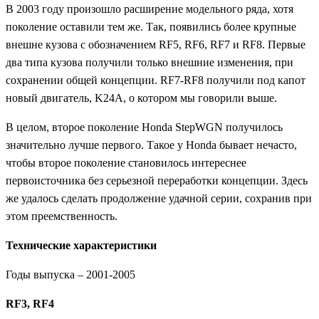
В 2003 году произошло расширение модельного ряда, хотя
поколение оставили тем же. Так, появились более крупные
внешне кузова с обозначением RF5, RF6, RF7 и RF8. Первые
два типа кузова получили только внешние изменения, при
сохранении общей концепции. RF7-RF8 получили под капот
новый двигатель, K24A, о котором мы говорили выше.
В целом, второе поколение Honda StepWGN получилось
значительно лучше первого. Такое у Honda бывает нечасто,
чтобы второе поколение становилось интереснее
первоисточника без серьезной переработки концепции. Здесь
же удалось сделать продолжение удачной серии, сохранив при
этом преемственность.
Технические характеристики
Годы выпуска – 2001-2005
RF3,
RF4