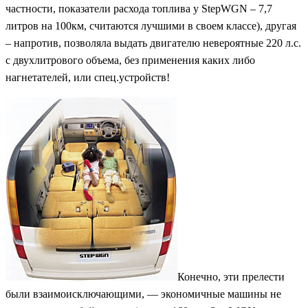
частности, показатели расхода топлива у StepWGN – 7,7
литров на 100км, считаются лучшими в своем классе), другая
– напротив, позволяла выдать двигателю невероятные 220 л.с.
с двухлитрового объема, без применения каких либо
нагнетателей, или спец.устройств!
Конечно, эти прелести
были взаимоисключающими, — экономичные машины не