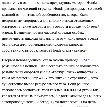
двигатель, в отличие от всех предыдущих моторов Honda
вращался
по часовой стрелке
. Honda распрощалась со своей
главной отличительной особенностью, которая была
неприятным сюрпризом для многих неподготовленных
мастеров, а также поводом для гордости в среде любителей
марки. Вращение против часовой стрелки особых
преимуществ никогда не давало, зато у хондаводов всегда
был повод для подчеркивания исключительности
собственного выбора. Теперь Honda стала «как все».
Вторым нововведением, стала замена привода
ГРМ
с
ременного на цепной. Это несколько понизило количество
развиваемых оборотов (но на «гражданских» аппаратах, к
коим относится и StepWGN это никак не отразилось), зато
существенно вырос ресурс самого узла. Если раньше
требовалось беспокоить узел каждые 100 000 км (что и так
является отличным показателем, недостижимым для многих
автопроизводителей и сегодня), то после замены на цепь,