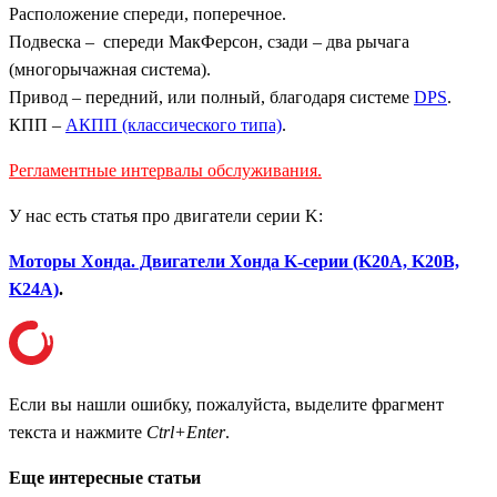
Расположение спереди, поперечное.
Подвеска – спереди МакФерсон, сзади – два рычага
(многорычажная система).
Привод – передний, или полный, благодаря системе
DPS
.
КПП –
АКПП (классического типа)
.
Регламентные интервалы обслуживания.
У нас есть статья про двигатели серии K:
Моторы Хонда. Двигатели Хонда K-серии (K20A, K20B,
K24A)
.
Если вы нашли ошибку, пожалуйста, выделите фрагмент
текста и нажмите
Ctrl+Enter
.
Еще интересные статьи