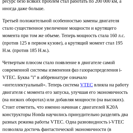
ресурс безо всяких проблем стал работать по 200 000 км, а
иногда даже больше.
Третьей положительной особенностью замены двигателя
стало существенное увеличение мощности и крутящего
момента при том же объеме. Теперь мощность стала 160 л.с.
(против 125 в первом кузове), а крутящий момент стал 195
Н.м. (против 185 Н.м.).
Четвертым плюсом стало появление в двигателе самой
современной системы изменения фаз газораспределения i-
VTEC. Буква ”i” в аббревиатуре означало
«интеллектуальный». Теперь система
VTEC
влияла на работу
двигателя с момента его запуска, улучшая его экономичность
(на низких оборотах) или добавляя мощности (на высоких).
Стоит отметить, что именно начиная с двигателей K20A
конструкторы Honda научились принудительно разделять два
разных режима работы VTEC. Одна разновидность i-VTEC
позволяла достичь фантастической экономичности (в