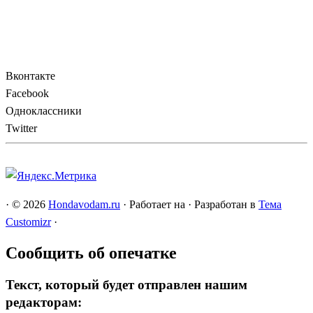
Вконтакте
Facebook
Одноклассники
Twitter
·
© 2026
Hondavodam.ru
·
Работает на
·
Разработан в
Тема
Customizr
·
Сообщить об опечатке
Текст, который будет отправлен нашим
редакторам: