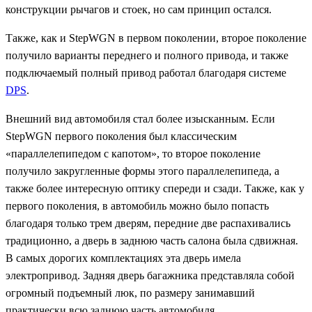
конструкции рычагов и стоек, но сам принцип остался.
Также, как и StepWGN в первом поколении, второе поколение
получило варианты переднего и полного привода, и также
подключаемый полный привод работал благодаря системе
DPS
.
Внешний вид автомобиля стал более изысканным. Если
StepWGN первого поколения был классическим
«параллелепипедом с капотом», то второе поколение
получило закругленные формы этого параллелепипеда, а
также более интересную оптику спереди и сзади. Также, как у
первого поколения, в автомобиль можно было попасть
благодаря только трем дверям, передние две распахивались
традиционно, а дверь в заднюю часть салона была сдвижная.
В самых дорогих комплектациях эта дверь имела
электропривод. Задняя дверь багажника представляла собой
огромный подъемный люк, по размеру занимавший
практически всю заднюю часть автомобиля.