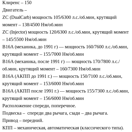
Клиренс – 150
Двигатель –
ZC (DualCarb) мощность 105/6300 л.с./об.мин, крутящий
момент – 138/4500 Нм/об.мин
ZC (Injector) мощность 120/6300 л.с./об.мин, крутящий момент
– 145/5500 Нм/об.мин
B16A (механика, до 1991 г) — мощность 160/7600 л.с./об.мин,
крутящий момент – 155/7000 Нм/об.мин
B16A (механика, после 1991 г) — мощность 170/7800 л.с./
об.мин, крутящий момент – 160/7300 Нм/об.мин
B16A (АКПП до 1991 г.) — мощность 150/7100 л.с./об.мин,
крутящий момент – 153/6000 Нм/об.мин
B16A (АКПП после 1991 г.) — мощность 155/7300 л.с./об.мин,
крутящий момент – 156/6000 Нм/об.мин
Расположение спереди, поперечное.
Подвеска – спереди два рычага, сзади – два рычага.
Привод – передний.
КПП – механическая, автоматическая (классического типа).