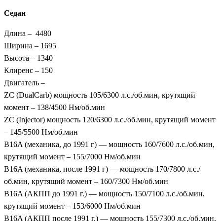
Седан
Длина – 4480
Ширина – 1695
Высота – 1340
Клиренс – 150
Двигатель –
ZC (DualCarb) мощность 105/6300 л.с./об.мин, крутящий
момент – 138/4500 Нм/об.мин
ZC (Injector) мощность 120/6300 л.с./об.мин, крутящий момент
– 145/5500 Нм/об.мин
B16A (механика, до 1991 г) — мощность 160/7600 л.с./об.мин,
крутящий момент – 155/7000 Нм/об.мин
B16A (механика, после 1991 г) — мощность 170/7800 л.с./
об.мин, крутящий момент – 160/7300 Нм/об.мин
B16A (АКПП до 1991 г.) — мощность 150/7100 л.с./об.мин,
крутящий момент – 153/6000 Нм/об.мин
B16A (АКПП после 1991 г.) — мощность 155/7300 л.с./об.мин,