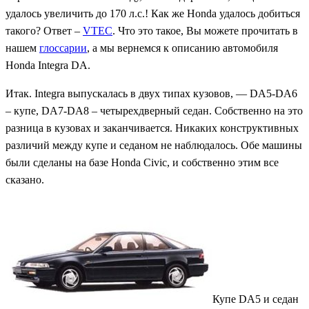
удалось увеличить до 170 л.с.! Как же Honda удалось добиться
такого? Ответ –
VTEC
. Что это такое, Вы можете прочитать в
нашем
глоссарии
, а мы вернемся к описанию автомобиля
Honda Integra DA.
Итак. Integra выпускалась в двух типах кузовов, — DA5-DA6
– купе, DA7-DA8 – четырехдверный седан. Собственно на это
разница в кузовах и заканчивается. Никаких конструктивных
различий между купе и седаном не наблюдалось. Обе машины
были сделаны на базе Honda Civic, и собственно этим все
сказано.
Купе DA5 и седан