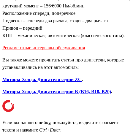
крутящий момент – 156/6000 Нм/об.мин
Расположение спереди, поперечное.
Подвеска – спереди два рычага, сзади – два рычага.
Привод – передний.
КПП – механическая, автоматическая (классического типа).
Регламентные интервалы обслуживания
Вы также можете прочитать статьи про двигатели, которые
устанавливались на этот автомобиль:
Моторы Хонда. Двигатели серии ZC
.
Моторы Хонда. Двигатели серии B (B16, B18, B20)
.
Если вы нашли ошибку, пожалуйста, выделите фрагмент
текста и нажмите
Ctrl+Enter
.