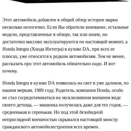
Этот автомобиль добавлен в общий обзор истории марки
несколько нелогично. Если Вы обратили внимание, остальные
модели, представленные в обзоре, так или иначе, но
достаточно массово эксплуатируются по настоящий момент, а
Honda Integra (Хонда Интегра) в кузове DA, при всех ее
плюсах, уже относится к редким автомобилям. Тем не менее,
рассказать про этот автомобиль обязательно надо. И вот
почему.
Honda Integra в кузове DA появилась на свет в уже далеком, по
нашим меркам, 1989 году. Родитель, компания Honda, особо
не стал сосредотачиваться на эксклюзивном внешнем виде
своего детища, — машинка получилась даже для тех годов, —
средненькая и серенькая. Но под этой безобидной
неприглядной внешностью скрывался настоящий монстр
гражданского автомобилестроения всех времен.