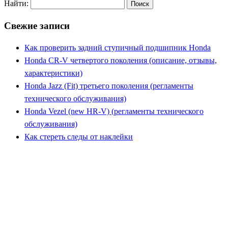
Найти:
Свежие записи
Как проверить задний ступичный подшипник Honda
Honda CR-V четвертого поколения (описание, отзывы,
характеристики)
Honda Jazz (Fit) третьего поколения (регламенты
технического обслуживания)
Honda Vezel (new HR-V) (регламенты технического
обслуживания)
Как стереть следы от наклейки