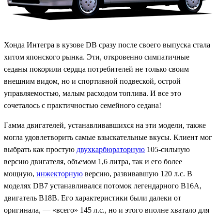
Хонда Интегра в кузове DB сразу после своего выпуска стала
хитом японского рынка. Эти, откровенно симпатичные
седаны покорили сердца потребителей не только своим
внешним видом, но и спортивной подвеской, острой
управляемостью, малым расходом топлива. И все это
сочеталось с практичностью семейного седана!
Гамма двигателей, устанавливавшихся на эти модели, также
могла удовлетворить самые взыскательные вкусы. Клиент мог
выбрать как простую
двухкарбюраторную
105-сильную
версию двигателя, объемом 1,6 литра, так и его более
мощную,
инжекторную
версию, развивавшую 120 л.с. В
моделях DB7 устанавливался потомок легендарного B16A,
двигатель B18B. Его характеристики были далеки от
оригинала, — «всего» 145 л.с., но и этого вполне хватало для