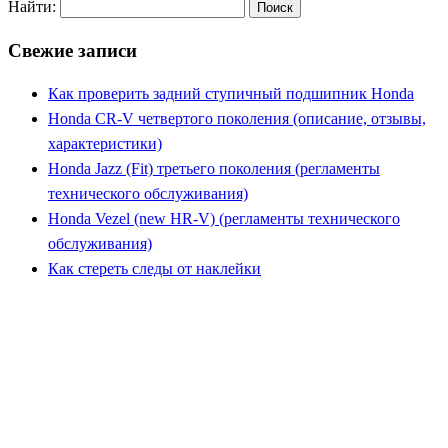
Найти:
Свежие записи
Как проверить задний ступичный подшипник Honda
Honda CR-V четвертого поколения (описание, отзывы,
характеристики)
Honda Jazz (Fit) третьего поколения (регламенты
технического обслуживания)
Honda Vezel (new HR-V) (регламенты технического
обслуживания)
Как стереть следы от наклейки