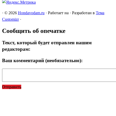
·
© 2026
Hondavodam.ru
·
Работает на
·
Разработан в
Тема
Customizr
·
Сообщить об опечатке
Текст, который будет отправлен нашим
редакторам:
Ваш комментарий (необязательно):
Отправить