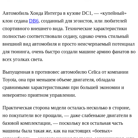
Автомобиль Хонда Интегра в кузове DC1, — «купейный»
клон седана
DB6
, созданный для эгоистов, или любителей
спортивного внешнего вида. Технические характеристики
полностью соответствовали седану, однако очень стильный
внешний вид автомобиля и просто неисчерпаемый потенциал
для тюнинга, очень быстро создали машине армию фанатов во
всех уголках света.
Выпущенная в противовес автомобилю Celica от компании
Toyota, она при меньшем объеме двигателя, обладала
сравнимыми характеристиками при большей экономии и
невероятно приятном управлении.
Практическая сторона модели осталась несколько в стороне,
но покупатели все прощали, — даже слабенькие двигатели в
базовой комплектации, — поскольку вся остальная часть
машины была такая же, как на настоящих «боевых»