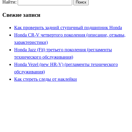
Найти:
Свежие записи
Как проверить задний ступичный подшипник Honda
Honda CR-V четвертого поколения (описание, отзывы,
характеристики)
Honda Jazz (Fit) третьего поколения (регламенты
технического обслуживания)
Honda Vezel (new HR-V) (регламенты технического
обслуживания)
Как стереть следы от наклейки