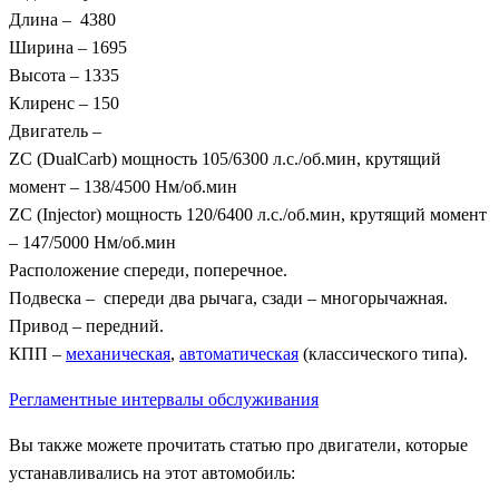
Длина – 4380
Ширина – 1695
Высота – 1335
Клиренс – 150
Двигатель –
ZC (DualCarb) мощность 105/6300 л.с./об.мин, крутящий
момент – 138/4500 Нм/об.мин
ZC (Injector) мощность 120/6400 л.с./об.мин, крутящий момент
– 147/5000 Нм/об.мин
Расположение спереди, поперечное.
Подвеска – спереди два рычага, сзади – многорычажная.
Привод – передний.
КПП –
механическая
,
автоматическая
(классического типа).
Регламентные интервалы обслуживания
Вы также можете прочитать статью про двигатели, которые
устанавливались на этот автомобиль: