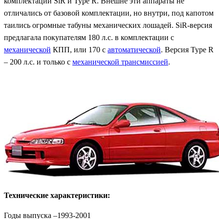
комплектации SiR и Type R. Внешне эти аппараты не
отличались от базовой комплектации, но внутри, под капотом
таились огромные табуны механических лошадей. SiR-версия
предлагала покупателям 180 л.с. в комплектации с
механической
КПП, или 170 с
автоматической
. Версия Type R
– 200 л.с. и только с
механической трансмиссией
.
Технические характеристики:
Годы выпуска –1993-2001