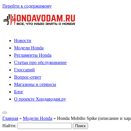
Перейти к содержимому
Новости
Модели Honda
Регламенты Honda
Статьи про обслуживание
Глоссарий
Вопрос-ответ
Магазины и сервисы
Блог
О проекте Хондаводам.ру
Главная
»
Модели Honda
»
Honda Mobilio Spike (описание и ха
Найти: