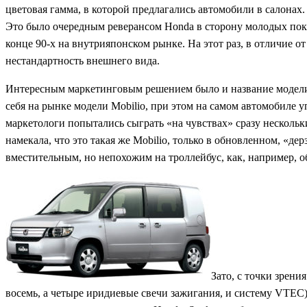
цветовая гамма, в которой предлагались автомобили в салонах.
Это было очередным реверансом Honda в сторону молодых пок
конце 90-х на внутрияпонском рынке. На этот раз, в отличие 
нестандартность внешнего вида.
Интересным маркетинговым решением было и название модели. 
себя на рынке модели Mobilio, при этом на самом автомобиле 
маркетологи попытались сыграть «на чувствах» сразу нескольк
намекала, что это такая же Mobilio, только в обновленном, «
вместительным, но непохожим на троллейбус, как, например, о
Зато, с точки зрени
восемь, а четыре иридиевые свечи зажигания, и систему VTEC)