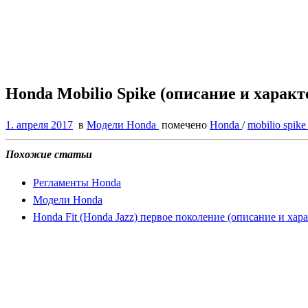
Honda Mobilio Spike (описание и харак
1. апреля 2017
в
Модели Honda
помечено
Honda
/
mobilio spik
Похожие статьи
Регламенты Honda
Модели Honda
Honda Fit (Honda Jazz) первое поколение (описание и хар