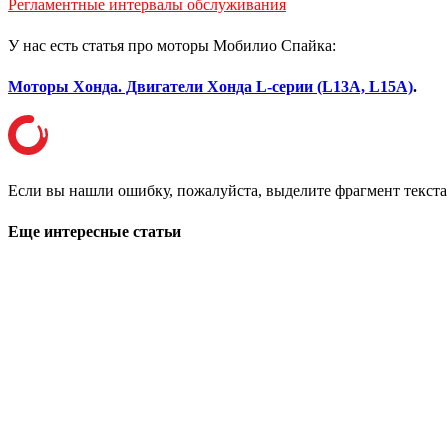
Регламентные интервалы обслуживания
У нас есть статья про моторы Мобилио Спайка:
Моторы Хонда. Двигатели Хонда L-серии (L13A, L15A)
.
Если вы нашли ошибку, пожалуйста, выделите фрагмент текст
Еще интересные статьи