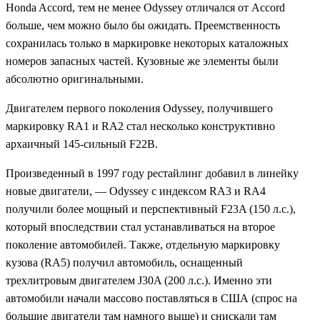
Honda Accord, тем не менее Odyssey отличался от Accord
больше, чем можно было бы ожидать. Преемственность
сохранилась только в маркировке некоторых каталожных
номеров запасных частей. Кузовные же элементы были
абсолютно оригинальными.
Двигателем первого поколения Odyssey, получившего
маркировку RA1 и RA2 стал несколько конструктивно
архаичный 145-сильный F22B.
Произведенный в 1997 году рестайлинг добавил в линейку
новые двигатели, — Odyssey с индексом RA3 и RA4
получили более мощный и перспективный F23A (150 л.с.),
который впоследствии стал устанавливаться на второе
поколение автомобилей. Также, отдельную маркировку
кузова (RA5) получил автомобиль, оснащенный
трехлитровым двигателем J30A (200 л.с.). Именно эти
автомобили начали массово поставляться в США (спрос на
большие двигатели там намного выше) и снискали там