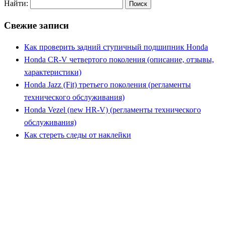
Найти:
Свежие записи
Как проверить задний ступичный подшипник Honda
Honda CR-V четвертого поколения (описание, отзывы,
характеристики)
Honda Jazz (Fit) третьего поколения (регламенты
технического обслуживания)
Honda Vezel (new HR-V) (регламенты технического
обслуживания)
Как стереть следы от наклейки