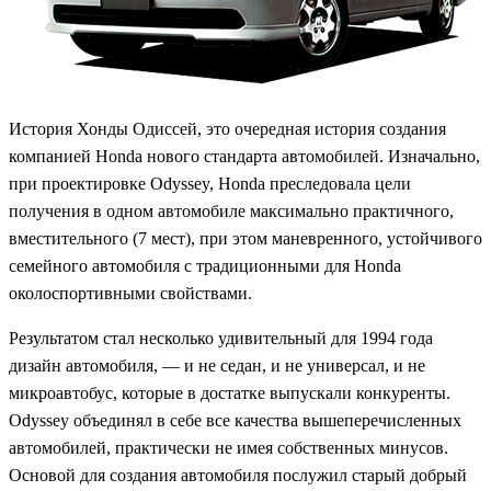
История Хонды Одиссей, это очередная история создания
компанией Honda нового стандарта автомобилей. Изначально,
при проектировке Odyssey, Honda преследовала цели
получения в одном автомобиле максимально практичного,
вместительного (7 мест), при этом маневренного, устойчивого
семейного автомобиля с традиционными для Honda
околоспортивными свойствами.
Результатом стал несколько удивительный для 1994 года
дизайн автомобиля, — и не седан, и не универсал, и не
микроавтобус, которые в достатке выпускали конкуренты.
Odyssey объединял в себе все качества вышеперечисленных
автомобилей, практически не имея собственных минусов.
Основой для создания автомобиля послужил старый добрый