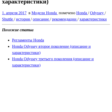
характеристики)
1. апреля 2017
в
Модели Honda
помечено
Honda
/
Odyssey
/
Shuttle
/
история
/
описание
/
рекомендации
/
характеристики
Похожие статьи
Регламенты Honda
Honda Odyssey второе поколение (описание и
характеристики)
Honda Odyssey третьего поколения (описание и
характеристики)