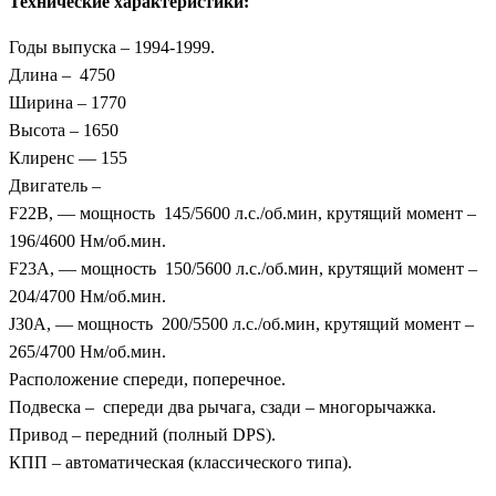
Технические характеристики:
Годы выпуска – 1994-1999.
Длина – 4750
Ширина – 1770
Высота – 1650
Клиренс — 155
Двигатель –
F22B, — мощность 145/5600 л.с./об.мин, крутящий момент –
196/4600 Нм/об.мин.
F23A, — мощность 150/5600 л.с./об.мин, крутящий момент –
204/4700 Нм/об.мин.
J30A, — мощность 200/5500 л.с./об.мин, крутящий момент –
265/4700 Нм/об.мин.
Расположение спереди, поперечное.
Подвеска – спереди два рычага, сзади – многорычажка.
Привод – передний (полный DPS).
КПП – автоматическая (классического типа).