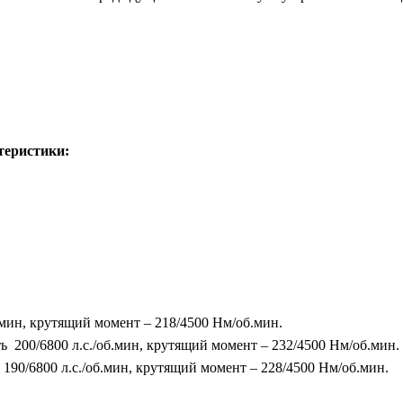
теристики:
мин, крутящий момент – 218/4500 Нм/об.мин.
200/6800 л.с./об.мин, крутящий момент – 232/4500 Нм/об.мин.
0/6800 л.с./об.мин, крутящий момент – 228/4500 Нм/об.мин.