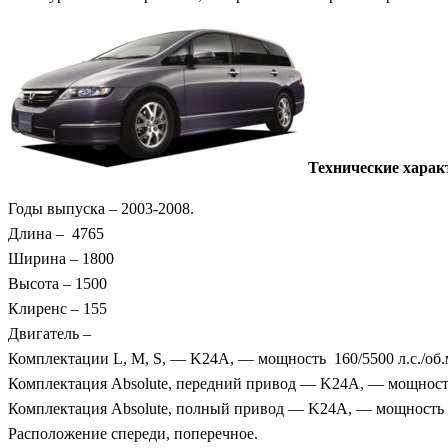
Технические харак
Годы выпуска – 2003-2008.
Длина – 4765
Ширина – 1800
Высота – 1500
Клиренс – 155
Двигатель –
Комплектации L, M, S, — K24A, — мощность 160/5500 л.с./об.
Комплектация Absolute, передний привод — K24A, — мощность 
Комплектация Absolute, полный привод — K24A, — мощность 19
Расположение спереди, поперечное.