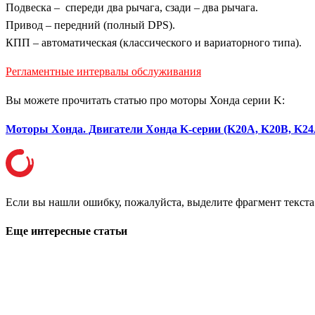
Подвеска – спереди два рычага, сзади – два рычага.
Привод – передний (полный DPS).
КПП – автоматическая (классического и вариаторного типа).
Регламентные интервалы обслуживания
Вы можете прочитать статью про моторы Хонда серии K:
Моторы Хонда. Двигатели Хонда K-серии (K20A, K20B, K24
Если вы нашли ошибку, пожалуйста, выделите фрагмент текст
Еще интересные статьи