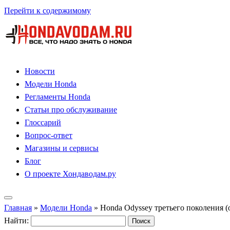
Перейти к содержимому
Новости
Модели Honda
Регламенты Honda
Статьи про обслуживание
Глоссарий
Вопрос-ответ
Магазины и сервисы
Блог
О проекте Хондаводам.ру
Главная
»
Модели Honda
»
Honda Odyssey третьего поколения (
Найти: