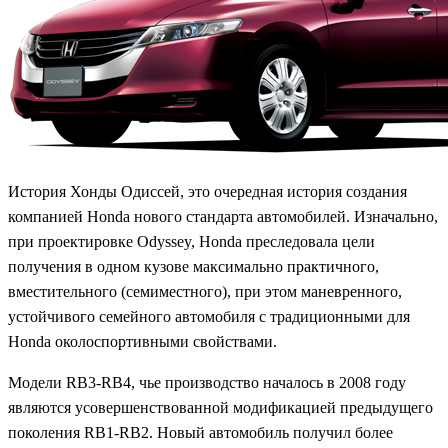
История Хонды Одиссей, это очередная история создания
компанией Honda нового стандарта автомобилей. Изначально,
при проектировке Odyssey, Honda преследовала цели
получения в одном кузове максимально практичного,
вместительного (семиместного), при этом маневренного,
устойчивого семейного автомобиля с традиционными для
Honda околоспортивными свойствами.
Модели RB3-RB4, чье производство началось в 2008 году
являются усовершенствованной модификацией предыдущего
поколения RB1-RB2. Новый автомобиль получил более