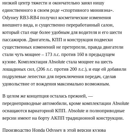
низкий центр тяжести и окончательно занял нишу
единственного в своем роде «спортивного минивэна».
Odyssey RB3-RB4 получил косметические изменения
внешнего вида, и существенно переработанный салон,
который стал еще более удобным для водителя и его шести
пассажиров. Двигатель, КПП и конструкция подвески
существенных изменений не претерпели, правда двигатели
стали чуть мощнее – 173 л.с. против 160 в предыдущем
кузове. Комплектация Absolute стала мощнее на шесть
лошадиных сил, (206 л.с. против 200 л.с.), и еще ей добавили
подрулевые лепестки для переключения передач, сделав
удовольствие от вождения максимально возможным.
В целом же концепция осталась прежней, —
переднеприводные автомобили, кроме комплектации Absolute
оснащаются вариаторной КПП. Absolute и полноприводные
версии имеют на борту АКПП традиционной конструкции.
Производство Honda Odyssey в этой версии кузова