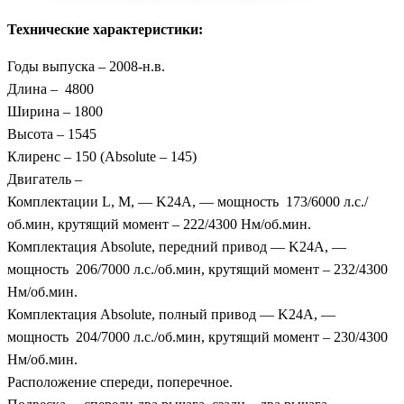
Технические характеристики:
Годы выпуска – 2008-н.в.
Длина – 4800
Ширина – 1800
Высота – 1545
Клиренс – 150 (Absolute – 145)
Двигатель –
Комплектации L, M, — K24A, — мощность 173/6000 л.с./
об.мин, крутящий момент – 222/4300 Нм/об.мин.
Комплектация Absolute, передний привод — K24A, —
мощность 206/7000 л.с./об.мин, крутящий момент – 232/4300
Нм/об.мин.
Комплектация Absolute, полный привод — K24A, —
мощность 204/7000 л.с./об.мин, крутящий момент – 230/4300
Нм/об.мин.
Расположение спереди, поперечное.