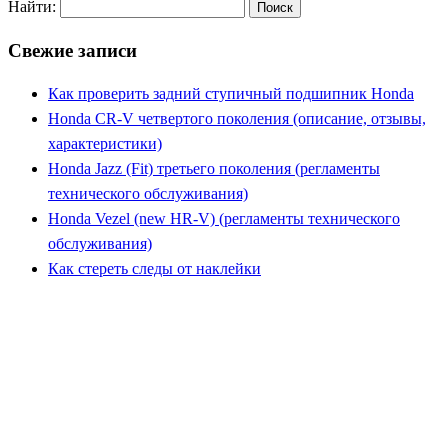
Найти:
Свежие записи
Как проверить задний ступичный подшипник Honda
Honda CR-V четвертого поколения (описание, отзывы,
характеристики)
Honda Jazz (Fit) третьего поколения (регламенты
технического обслуживания)
Honda Vezel (new HR-V) (регламенты технического
обслуживания)
Как стереть следы от наклейки