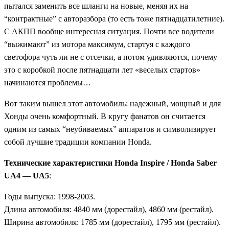
пытался заменить все шланги на новые, меняя их на
“контрактные” с авторазбора (то есть тоже пятнадцатилетние).
С АКПП вообще интересная ситуация. Почти все водители
“выжимают” из мотора максимум, стартуя с каждого
светофора чуть ли не с отсечки, а потом удивляются, почему
это с коробкой после пятнадцати лет «веселых стартов»
начинаются проблемы…
Вот таким вышел этот автомобиль: надежный, мощный и для
Хонды очень комфортный. В кругу фанатов он считается
одним из самых “неубиваемых” аппаратов и символизирует
собой лучшие традиции компании Honda.
Технические характеристики Honda Inspire / Honda Saber
UA4 — UA5
:
Годы выпуска: 1998-2003.
Длина автомобиля: 4840 мм (дорестайл), 4860 мм (рестайл).
Ширина автомобиля: 1785 мм (дорестайл), 1795 мм (рестайл).