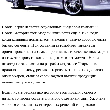
Honda Inspire является безусловным шедевром компании
Honda. История этой модели начинается еще в 1989 году,
когда компания попыталась “атаковать” самую дорогую часть
бизнес-сегмента. При создании автомобиля, инженеры
ориентировались на самые престижные и качественные марки
из тех, что присутствовали на рынке в тот момент. Honda
никогда не экономила на разработках, это ее “фирменное
правило”, а потому, решив “вторгнуться” на рынок дорогих
бизнес-каров, ставила своей задачей выпуск продукции
лучше, чем у конкурентов.
Если писать рассказ про историю этой модели с самого
начала, то проще создать для этого отдельный сайт. Уж очень
много всевозможных интересных решений и подходов