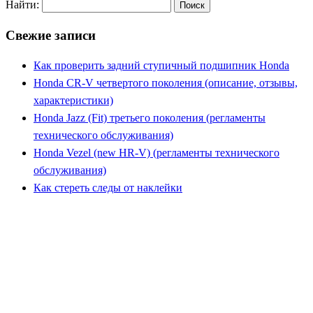
Найти:
Свежие записи
Как проверить задний ступичный подшипник Honda
Honda CR-V четвертого поколения (описание, отзывы,
характеристики)
Honda Jazz (Fit) третьего поколения (регламенты
технического обслуживания)
Honda Vezel (new HR-V) (регламенты технического
обслуживания)
Как стереть следы от наклейки