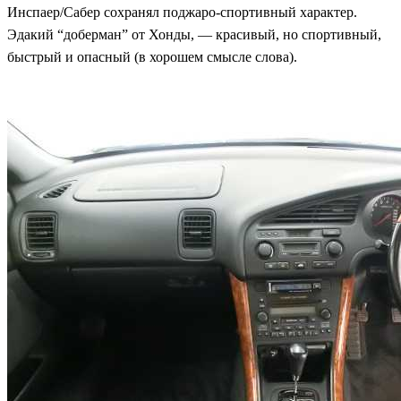
Инспаер/Сабер сохранял поджаро-спортивный характер.
Эдакий “доберман” от Хонды, — красивый, но спортивный,
быстрый и опасный (в хорошем смысле слова).