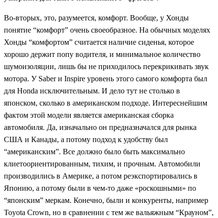
Во-вторых, это, разумеется, комфорт. Вообще, у Хонды
понятие “комфорт” очень своеобразное. На обычных моделях
Хонды “комфортом” считается наличие сиденья, которое
хорошо держит попу водителя, и минимальное количество
шумоизоляции, лишь бы не приходилось перекрикивать звук
мотора. У Saber и Inspire уровень этого самого комфорта был
для Honda исключительным. И дело тут не столько в
японском, сколько в американском подходе. Интереснейшим
фактом этой модели является американская сборка
автомобиля. Да, изначально он предназначался для рынка
США и Канады, а потому подход к удобству был
“американским”. Все должно было быть максимально
клиетоориентированным, тихим, и прочным. Автомобили
производились в Америке, а потом реэкспортировались в
Японию, а потому были в чем-то даже «роскошными» по
“японским” меркам. Конечно, были и конкуренты, например
Toyota Crown, но в сравнении с тем же вальяжным “Крауном”,