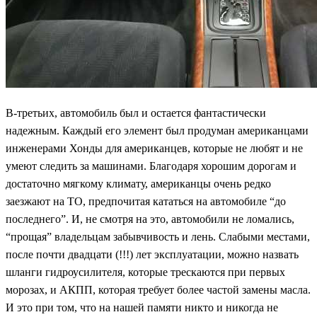
В-третьих, автомобиль был и остается фантастически
надежным. Каждый его элемент был продуман американцами
инженерами Хонды для американцев, которые не любят и не
умеют следить за машинами. Благодаря хорошим дорогам и
достаточно мягкому климату, американцы очень редко
заезжают на ТО, предпочитая кататься на автомобиле “до
последнего”. И, не смотря на это, автомобили не ломались,
“прощая” владельцам забывчивость и лень. Слабыми местами,
после почти двадцати (!!!) лет эксплуатации, можно назвать
шланги гидроусилителя, которые трескаются при первых
морозах, и АКПП, которая требует более частой замены масла.
И это при том, что на нашей памяти никто и никогда не