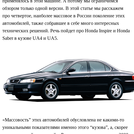
применялось в этой машине. А потому мы ограничимся
обзором только одной версии. В этой статье мы расскажем
про четвертое, наиболее массовое в России поколение этих
автомобилей, также собравшее в себе много интересных
технических решений. Речь пойдет про Honda Inspire и Honda
Saber в кузове UA4 и UA5.
«Массовость” этих автомобилей обусловлена не какими-то
уникальными показателями именно этого “кузова”, а, скорее