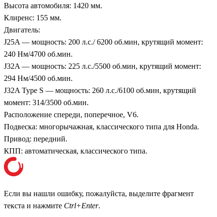
Высота автомобиля: 1420 мм.
Клиренс: 155 мм.
Двигатель:
J25A — мощность: 200 л.с./ 6200 об.мин, крутящий момент:
240 Нм/4700 об.мин.
J32A — мощность: 225 л.с./5500 об.мин, крутящий момент:
294 Нм/4500 об.мин.
J32A Type S — мощность: 260 л.с./6100 об.мин, крутящий
момент: 314/3500 об.мин.
Расположение спереди, поперечное, V6.
Подвеска: многорычажная, классического типа для Honda.
Привод: передний.
КПП: автоматическая, классического типа.
Если вы нашли ошибку, пожалуйста, выделите фрагмент
текста и нажмите
Ctrl+Enter
.