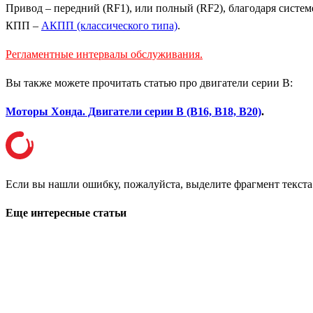
Привод – передний (RF1), или полный (RF2), благодаря систе
КПП –
АКПП (классического типа)
.
Регламентные интервалы обслуживания.
Вы также можете прочитать статью про двигатели серии B:
Моторы Хонда. Двигатели серии B (B16, B18, B20)
.
Если вы нашли ошибку, пожалуйста, выделите фрагмент текст
Еще интересные статьи