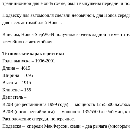
традиционной для Honda схеме, были выпущены передне- и по
Подвеску для автомобиля сделали необычной, для Honda середи
для всех автомобилей Honda.
В целом, Honda StepWGN получилась очень ладной и вместител
«семейного» автомобиля.
Технические характеристики
Годы выпуска – 1996-2001
Длина – 4615
Ширина – 1695
Высота – 1915
Клиренс – 155
Двигатель –
B20B (до рестайлинга 1999 года) — мощность 125/5500 л.с./об
B20B (после рестайлинга) — мощность 135/5500 л.с./об.мин, к
Расположение спереди, поперечное.
Подвеска – спереди МакФерсон, сзади – два рычага (многорыч