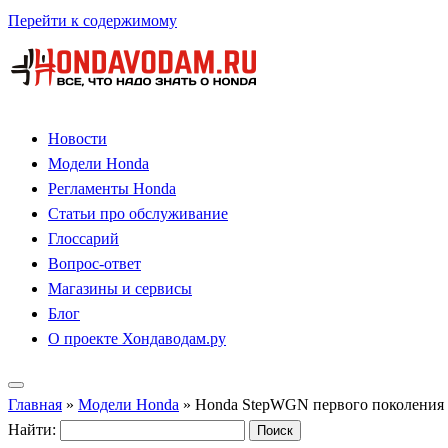
Перейти к содержимому
Новости
Модели Honda
Регламенты Honda
Статьи про обслуживание
Глоссарий
Вопрос-ответ
Магазины и сервисы
Блог
О проекте Хондаводам.ру
Главная
»
Модели Honda
»
Honda StepWGN первого поколения 
Найти: