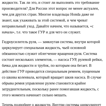
жидкости. Так ли это, и стоит ли выполнять это требование
производителя? Для России этот вопрос не менее актуален,
чем для других стран. Многие владельцы Honda даже не
знают, как ухаживать за этой системой, и чем чреват
неправильный уход. Давайте начнем, что называется, «с
начала», т.е. что такое ГУР и для чего он служит.
Гидроусилитель руля, — замкнутая система, внутри которой
циркулирует специальная жидкость, чьей основной
обязанностью служит облегчение вращения руля. Система
состоит нескольких элементов, — насоса ГУР, рулевой рейки,
бачка для жидкости и трубок, по которым она бегает. В
действие ГУР приводится специальным ремнем, пущенным
со шкива коленвала, который вращает шкив насоса. В случае
обрыва ремня управление рулем становится крайне
затруднительным, поскольку ранее помогавшая жидкость, с
этого момента начинает сильно мешать.
Теперь подробнее о жидкости. Внутри системы циркулирует