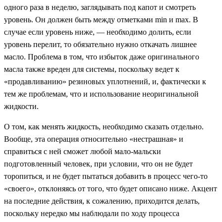
одного раза в неделю, заглядывать под капот и смотреть
уровень. Он должен быть между отметками min и max. В
случае если уровень ниже, — необходимо долить, если
уровень перелит, то обязательно нужно откачать лишнее
масло. Проблема в том, что избыток даже оригинального
масла также вреден для системы, поскольку ведет к
«продавливанию» резиновых уплотнений, и, фактически к
тем же проблемам, что и использование неоригинальной
жидкости.
О том, как менять жидкость, необходимо сказать отдельно.
Вообще, эта операция относительно «нестрашная» и
справиться с ней сможет любой мало-мальски
подготовленный человек, при условии, что он не будет
торопиться, и не будет пытаться добавить в процесс чего-то
«своего», отклоняясь от того, что будет описано ниже. Акцент
на последние действия, к сожалению, приходится делать,
поскольку нередко мы наблюдали по ходу процесса