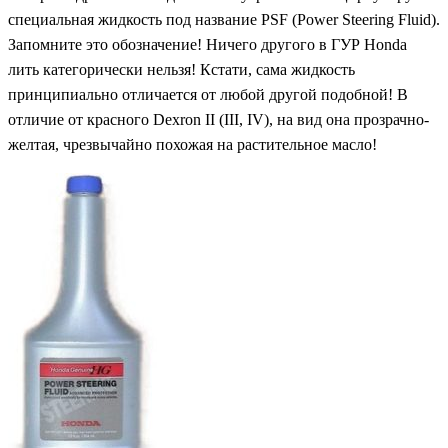
специальная жидкость под название PSF (Power Steering Fluid).
Запомните это обозначение! Ничего другого в ГУР Honda
лить категорически нельзя! Кстати, сама жидкость
принципиально отличается от любой другой подобной! В
отличие от красного Dexron II (III, IV), на вид она прозрачно-
желтая, чрезвычайно похожая на растительное масло!