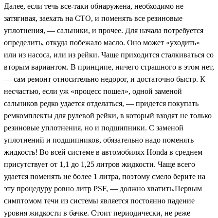
Далее, если течь все-таки обнаружена, необходимо не
затягивая, заехать на СТО, и поменять все резиновые
уплотнения, — сальники, и прочее. Для начала потребуется
определить, откуда побежало масло. Оно может «уходить»
или из насоса, или из рейки. Чаще приходится сталкиваться со
вторым вариантом. В принципе, ничего страшного в этом нет,
— сам ремонт относительно недорог, и достаточно быстр. К
несчастью, если уж «процесс пошел», одной заменой
сальников редко удается отделаться, — придется покупать
ремкомплекты для рулевой рейки, в который входят не только
резиновые уплотнения, но и подшипники. С заменой
уплотнений и подшипников, обязательно надо поменять
жидкость! Во всей системе в автомобилях Honda в среднем
присутствует от 1,1 до 1,25 литров жидкости. Чаще всего
удается поменять не более 1 литра, поэтому смело берите на
эту процедуру ровно литр PSF, — должно хватить.Первым
симптомом течи из системы является постоянно падение
уровня жидкости в бачке. Стоит периодически, не реже