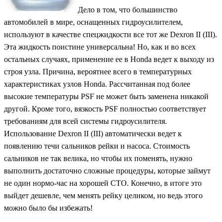
Дело в том, что большинство
автомобилей в мире, оснащенных гидроусилителем,
используют в качестве спецжидкости все тот же Dexron II (III).
Эта жидкость поистине универсальна! Но, как и во всех
остальных случаях, применение ее в Honda ведет к выходу из
строя узла. Причина, вероятнее всего в температурных
характеристиках узлов Honda. Рассчитанная под более
высокие температуры PSF не может быть заменена никакой
другой. Кроме того, вязкость PSF полностью соответствует
требованиям для всей системы гидроусилителя.
Использование Dexron II (III) автоматически ведет к
появлению течи сальников рейки и насоса. Стоимость
сальников не так велика, но чтобы их поменять, нужно
выполнить достаточно сложные процедуры, которые займут
не один нормо-час на хорошей СТО. Конечно, в итоге это
выйдет дешевле, чем менять рейку целиком, но ведь этого
можно было бы избежать!