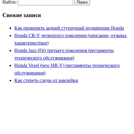
Найти:
Свежие записи
Как проверить задний ступичный подшипник Honda
Honda CR-V четвертого поколения (описание, отзывы,
характеристики)
Honda Jazz (Fit) третьего поколения (регламенты
технического обслуживания)
Honda Vezel (new HR-V) (регламенты технического
обслуживания)
Как стереть следы от наклейки