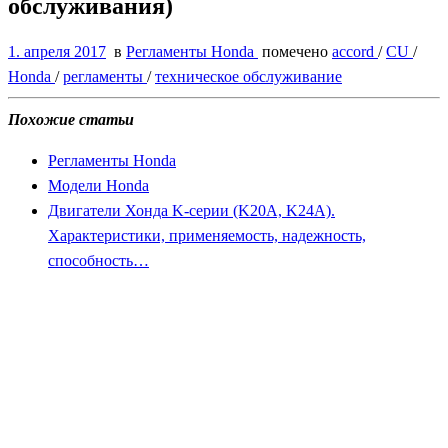
обслуживания)
1. апреля 2017
в
Регламенты Honda
помечено
accord
/
CU
/
Honda
/
регламенты
/
техническое обслуживание
Похожие статьи
Регламенты Honda
Модели Honda
Двигатели Хонда K-серии (K20A, K24A).
Характеристики, применяемость, надежность,
способность…