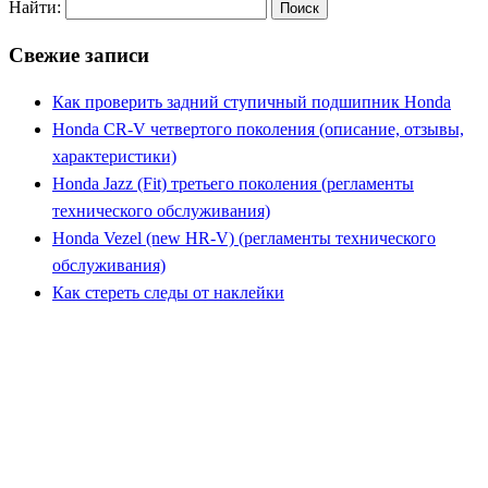
Найти:
Свежие записи
Как проверить задний ступичный подшипник Honda
Honda CR-V четвертого поколения (описание, отзывы,
характеристики)
Honda Jazz (Fit) третьего поколения (регламенты
технического обслуживания)
Honda Vezel (new HR-V) (регламенты технического
обслуживания)
Как стереть следы от наклейки