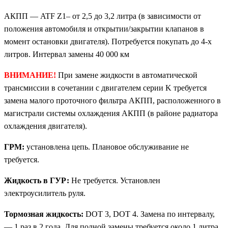
АКПП — ATF Z1– от 2,5 до 3,2 литра (в зависимости от
положения автомобиля и открытии/закрытии клапанов в
момент остановки двигателя). Потребуется покупать до 4-х
литров. Интервал замены 40 000 км
ВНИМАНИЕ!
При замене жидкости в автоматической
трансмиссии в сочетании с двигателем серии K требуется
замена малого проточного фильтра АКПП, расположенного в
магистрали системы охлаждения АКПП (в районе радиатора
охлаждения двигателя).
ГРМ:
установлена цепь. Плановое обслуживание не
требуется.
Жидкость в ГУР:
Не требуется. Установлен
электроусилитель руля.
Тормозная жидкость:
DOT 3, DOT 4. Замена по интервалу,
— 1 раз в 2 года. Для полной замены требуется около 1 литра