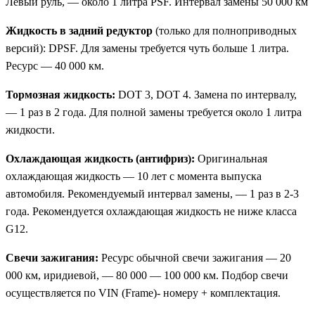
Левый руль, — около 1 литра PSF. Интервал замены 50 000 км
Жидкость в задний редуктор
(только для полноприводных
версий): DPSF. Для замены требуется чуть больше 1 литра.
Ресурс — 40 000 км.
Тормозная жидкость:
DOT 3, DOT 4. Замена по интервалу,
— 1 раз в 2 года. Для полной замены требуется около 1 литра
жидкости.
Охлаждающая жидкость (антифриз):
Оригинальная
охлаждающая жидкость — 10 лет с момента выпуска
автомобиля. Рекомендуемый интервал замены, — 1 раз в 2-3
года. Рекомендуется охлаждающая жидкость не ниже класса
G12.
Свечи зажигания:
Ресурс обычной свечи зажигания — 20
000 км, иридиевой, — 80 000 — 100 000 км. Подбор свечи
осуществляется по VIN (Frame)- номеру + комплектация.