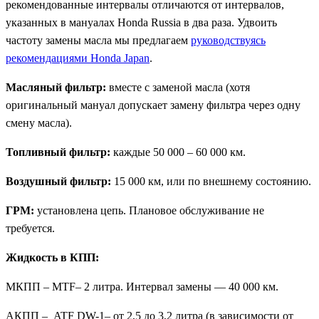
рекомендованные интервалы отличаются от интервалов,
указанных в мануалах Honda Russia в два раза. Удвоить
частоту замены масла мы предлагаем
руководствуясь
рекомендациями Honda Japan
.
Масляный фильтр:
вместе с заменой масла (хотя
оригинальный мануал допускает замену фильтра через одну
смену масла).
Топливный фильтр:
каждые 50 000 – 60 000 км.
Воздушный фильтр:
15 000 км, или по внешнему состоянию.
ГРМ:
установлена цепь. Плановое обслуживание не
требуется.
Жидкость в КПП:
МКПП – MTF– 2 литра. Интервал замены — 40 000 км.
АКПП – ATF DW-1– от 2,5 до 3,2 литра (в зависимости от