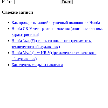
Найти:
Свежие записи
Как проверить задний ступичный подшипник Honda
Honda CR-V четвертого поколения (описание, отзывы,
характеристики)
Honda Jazz (Fit) третьего поколения (регламенты
технического обслуживания)
Honda Vezel (new HR-V) (регламенты технического
обслуживания)
Как стереть следы от наклейки