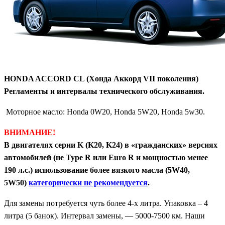
HONDA ACCORD CL (Хонда Аккорд VII поколения)
Регламенты и интервалы технического обслуживания.
Моторное масло:
Honda 0W20, Honda 5W20, Honda 5w30.
ВНИМАНИЕ!
В двигателях серии K (K20, K24) в «гражданских» версиях
автомобилей (не Type R или Euro R и мощностью менее
190 л.с.) использование более вязкого масла (5W40,
5W50)
категорически не рекомендуется
.
Для замены потребуется чуть более 4-х литра. Упаковка – 4
литра (5 банок). Интервал замены, — 5000-7500 км. Наши