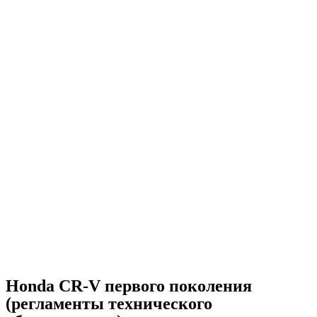
Honda CR-V первого поколения
(регламенты технического