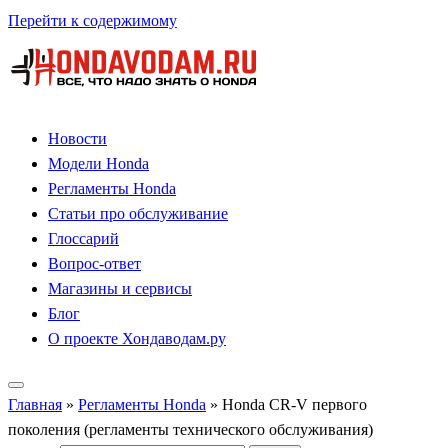
Перейти к содержимому
Новости
Модели Honda
Регламенты Honda
Статьи про обслуживание
Глоссарий
Вопрос-ответ
Магазины и сервисы
Блог
О проекте Хондаводам.ру
Главная
»
Регламенты Honda
»
Honda CR-V первого
поколения (регламенты технического обслуживания)