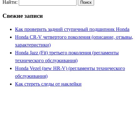
Найти:
Свежие записи
Как проверить задний ступичный подшипник Honda
Honda CR-V четвертого поколения (описание, отзывы,
характеристики)
Honda Jazz (Fit) третьего поколения (регламенты
технического обслуживания)
Honda Vezel (new HR-V) (регламенты технического
обслуживания)
Как стереть следы от наклейки