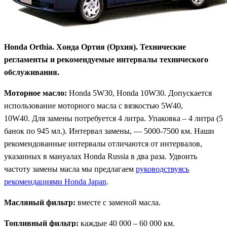
Honda Orthia. Хонда Ортия (Орхия). Технические
регламенты и рекомендуемые интервалы технического
обслуживания.
Моторное масло:
Honda 5W30, Honda 10W30. Допускается
использование моторного масла с вязкостью 5W40,
10W40. Для замены потребуется 4 литра. Упаковка – 4 литра (5
банок по 945 мл.). Интервал замены, — 5000-7500 км. Наши
рекомендованные интервалы отличаются от интервалов,
указанных в мануалах Honda Russia в два раза. Удвоить
частоту замены масла мы предлагаем
руководствуясь
рекомендациями Honda Japan
.
Масляный фильтр:
вместе с заменой масла.
Топливный фильтр:
каждые 40 000 – 60 000 км.