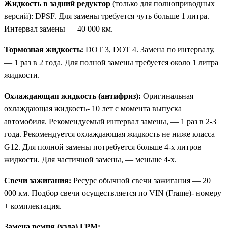
Жидкость в задний редуктор
(только для полноприводных
версий): DPSF. Для замены требуется чуть больше 1 литра.
Интервал замены — 40 000 км.
Тормозная жидкость:
DOT 3, DOT 4. Замена по интервалу,
— 1 раз в 2 года. Для полной замены требуется около 1 литра
жидкости.
Охлаждающая жидкость (антифриз):
Оригинальная
охлаждающая жидкость- 10 лет с момента выпуска
автомобиля. Рекомендуемый интервал замены, — 1 раз в 2-3
года. Рекомендуется охлаждающая жидкость не ниже класса
G12. Для полной замены потребуется больше 4-х литров
жидкости. Для частичной замены, — меньше 4-х.
Свечи зажигания:
Ресурс обычной свечи зажигания — 20
000 км. Подбор свечи осуществляется по VIN (Frame)- номеру
+ комплектация.
Замена ремня (узла) ГРМ: