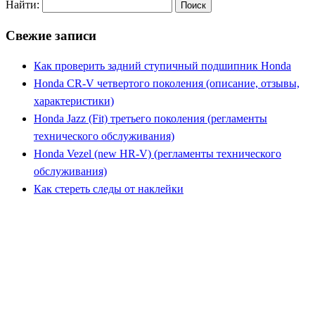
Найти:
Свежие записи
Как проверить задний ступичный подшипник Honda
Honda CR-V четвертого поколения (описание, отзывы,
характеристики)
Honda Jazz (Fit) третьего поколения (регламенты
технического обслуживания)
Honda Vezel (new HR-V) (регламенты технического
обслуживания)
Как стереть следы от наклейки