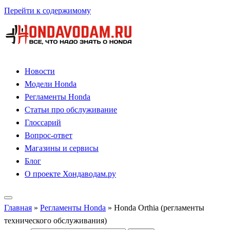
Перейти к содержимому
Новости
Модели Honda
Регламенты Honda
Статьи про обслуживание
Глоссарий
Вопрос-ответ
Магазины и сервисы
Блог
О проекте Хондаводам.ру
Главная
»
Регламенты Honda
»
Honda Orthia (регламенты
технического обслуживания)