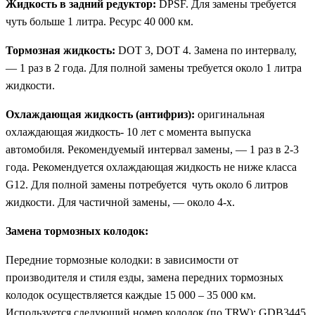
Жидкость в задний редуктор:
DPSF. Для замены требуется
чуть больше 1 литра. Ресурс 40 000 км.
Тормозная жидкость:
DOT 3, DOT 4. Замена по интервалу,
— 1 раз в 2 года. Для полной замены требуется около 1 литра
жидкости.
Охлаждающая жидкость (антифриз):
оригинальная
охлаждающая жидкость- 10 лет с момента выпуска
автомобиля. Рекомендуемый интервал замены, — 1 раз в 2-3
года. Рекомендуется охлаждающая жидкость не ниже класса
G12. Для полной замены потребуется чуть около 6 литров
жидкости. Для частичной замены, — около 4-х.
Замена тормозных колодок:
Передние тормозные колодки: в зависимости от
производителя и стиля езды, замена передних тормозных
колодок осуществляется каждые 15 000 – 35 000 км.
Используется следующий номер колодок (по TRW): GDB3445.