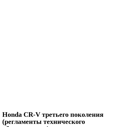
Honda CR-V третьего поколения
(регламенты технического