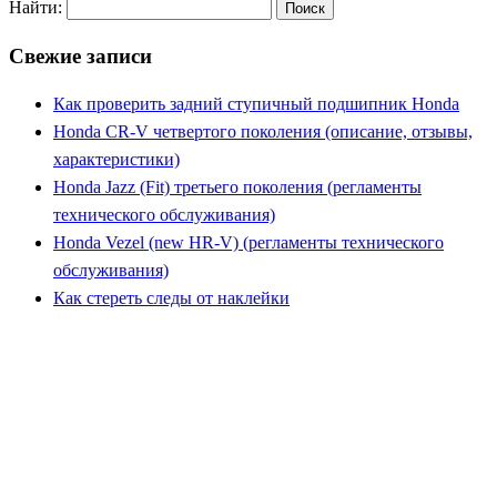
Найти:
Свежие записи
Как проверить задний ступичный подшипник Honda
Honda CR-V четвертого поколения (описание, отзывы,
характеристики)
Honda Jazz (Fit) третьего поколения (регламенты
технического обслуживания)
Honda Vezel (new HR-V) (регламенты технического
обслуживания)
Как стереть следы от наклейки