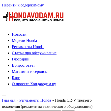
Перейти к содержимому
Новости
Модели Honda
Регламенты Honda
Статьи про обслуживание
Глоссарий
Вопрос-ответ
Магазины и сервисы
Блог
О проекте Хондаводам.ру
Главная
»
Регламенты Honda
»
Honda CR-V третьего
поколения (регламенты технического обслуживания)