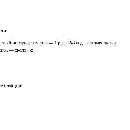
сти.
мый интервал замены, — 1 раз в 2-3 года. Рекомендуется
ны, — около 4-х.
ие позиции: