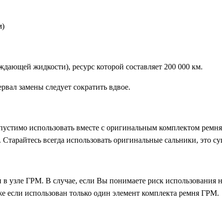
м)
ждающей жидкости), ресурс которой составляет 200 000 км.
рвал замены следует сократить вдвое.
пустимо использовать вместе с оригинальным комплектом ремня
 Старайтесь всегда использовать оригинальные сальники, это су
 в узле ГРМ. В случае, если Вы понимаете риск использования 
же если использован только один элемент комплекта ремня ГРМ.