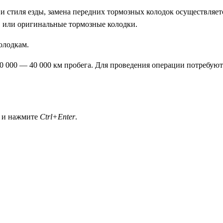
и стиля езды, замена передних тормозных колодок осуществляет
), или оригинальные тормозные колодки.
олодкам.
30 000 — 40 000 км пробега. Для проведения операции потребую
а и нажмите
Ctrl+Enter
.