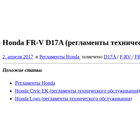
Honda FR-V D17A (регламенты техниче
2. апреля 2017
в
Регламенты Honda
помечено
D17A
/
F-RV
/
F
Похожие статьи
Регламенты Honda
Honda Civic EK (регламенты технического обслуживания)
Honda Logo (регламенты технического обслуживания)