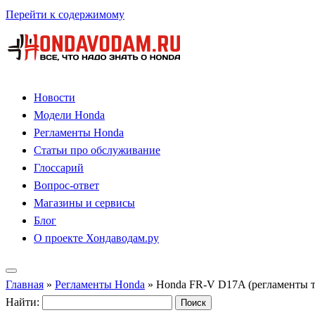
Перейти к содержимому
Новости
Модели Honda
Регламенты Honda
Статьи про обслуживание
Глоссарий
Вопрос-ответ
Магазины и сервисы
Блог
О проекте Хондаводам.ру
Главная
»
Регламенты Honda
»
Honda FR-V D17A (регламенты т
Найти: