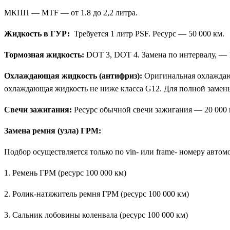
МКПП — MTF — от 1.8 до 2,2 литра.
Жидкость в ГУР:
Требуется 1 литр PSF. Ресурс — 50 000 км.
Тормозная жидкость:
DOT 3, DOT 4. Замена по интервалу, — 1
Охлаждающая жидкость (антифриз):
Оригинальная охлаждающ
охлаждающая жидкость не ниже класса G12. Для полной замены
Свечи зажигания:
Ресурс обычной свечи зажигания — 20 000 
Замена ремня (узла) ГРМ:
Подбор осуществляется только по vin- или frame- номеру авт
1. Ремень ГРМ (ресурс 100 000 км)
2. Ролик-натяжитель ремня ГРМ (ресурс 100 000 км)
3. Сальник лобовины коленвала (ресурс 100 000 км)