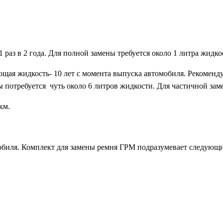
 раз в 2 года. Для полной замены требуется около 1 литра жидко
ая жидкость- 10 лет с момента выпуска автомобиля. Рекомендуе
 потребуется чуть около 6 литров жидкости. Для частичной заме
км.
омобиля. Комплект для замены ремня ГРМ подразумевает следующ