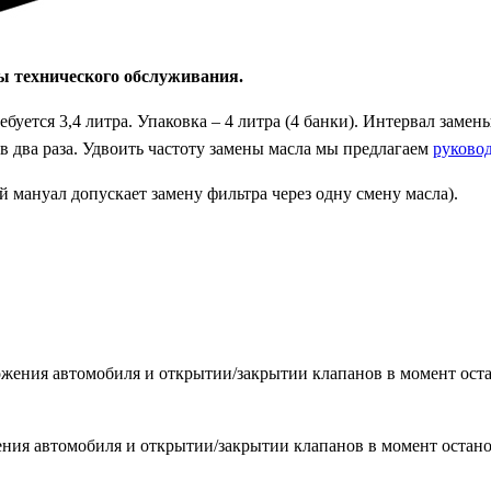
ы технического обслуживания.
уется 3,4 литра. Упаковка – 4 литра (4 банки). Интервал зам
в два раза. Удвоить частоту замены масла мы предлагаем
руково
й мануал допускает замену фильтра через одну смену масла).
жения автомобиля и открытии/закрытии клапанов в момент остан
ния автомобиля и открытии/закрытии клапанов в момент останов