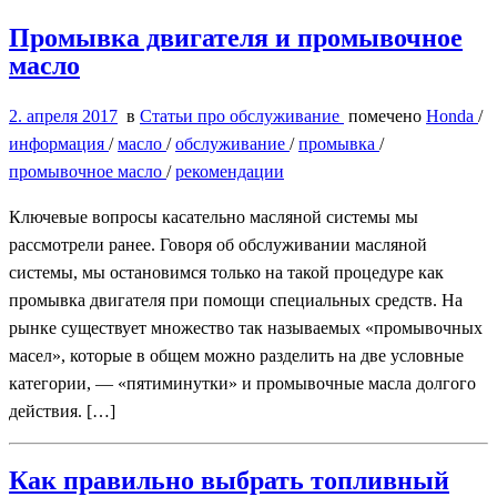
Промывка двигателя и промывочное
масло
2. апреля 2017
в
Статьи про обслуживание
помечено
Honda
/
информация
/
масло
/
обслуживание
/
промывка
/
промывочное масло
/
рекомендации
Ключевые вопросы касательно масляной системы мы
рассмотрели ранее. Говоря об обслуживании масляной
системы, мы остановимся только на такой процедуре как
промывка двигателя при помощи специальных средств. На
рынке существует множество так называемых «промывочных
масел», которые в общем можно разделить на две условные
категории, — «пятиминутки» и промывочные масла долгого
действия. […]
Как правильно выбрать топливный