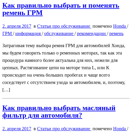
Как правильно выбрать и поменять
ремень ГРМ
2. апреля 2017
в
Статьи про обслуживание
помечено
Honda
/
ГРМ
/
информация
/
обслуживание
/
рекомендации
/
ремень
Затрагивая тему выбора ремня ГРМ для автомобилей Хонда,
мы будем говорить только о ременных моторах, так как эта
процедура намного более актуальна для них, нежели для
цепных. Растягивание цепи на моторе типа L, или K
происходит на очень больших пробегах и чаще всего
соседствует с отсутствием ухода за автомобилем, и, поэтому,
[…]
Как правильно выбрать масляный
фильтр для автомобиля?
2. апреля 2017
в
Статьи про обслуживание
помечено
Honda
/