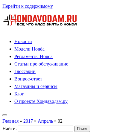
Перейти к содержимому
Новости
Модели Honda
Регламенты Honda
Статьи про обслуживание
Глоссарий
Вопрос-ответ
Магазины и сервисы
Блог
О проекте Хондаводам.ру
Главная
»
2017
»
Апрель
»
02
Найти: