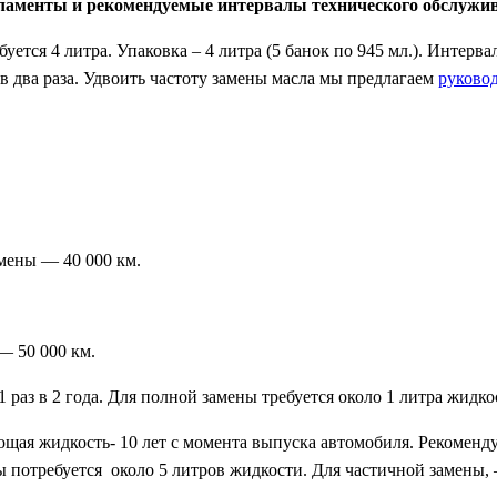
егламенты и рекомендуемые интервалы технического обслужи
ется 4 литра. Упаковка – 4 литра (5 банок по 945 мл.). Интер
в два раза. Удвоить частоту замены масла мы предлагаем
руково
мены — 40 000 км.
— 50 000 км.
 раз в 2 года. Для полной замены требуется около 1 литра жидко
ая жидкость- 10 лет с момента выпуска автомобиля. Рекомендуе
 потребуется около 5 литров жидкости. Для частичной замены, 