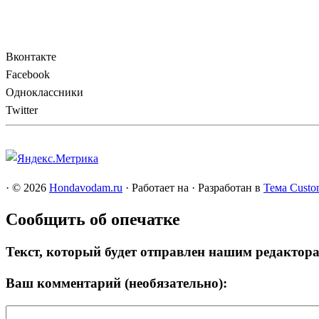
Вконтакте
Facebook
Одноклассники
Twitter
·
© 2026
Hondavodam.ru
·
Работает на
·
Разработан в
Тема Custo
Сообщить об опечатке
Текст, который будет отправлен нашим редактор
Ваш комментарий (необязательно):