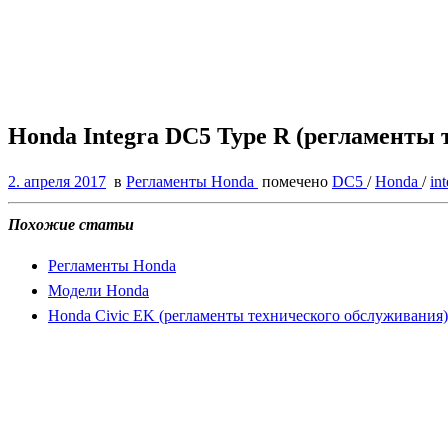
Honda Integra DC5 Type R (регламенты
2. апреля 2017
в
Регламенты Honda
помечено
DC5
/
Honda
/
in
Похожие статьи
Регламенты Honda
Модели Honda
Honda Civic EK (регламенты технического обслуживания)