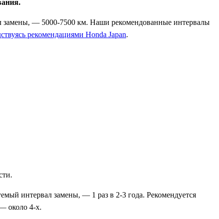
вания.
вал замены, — 5000-7500 км. Наши рекомендованные интервалы
дствуясь рекомендациями Honda Japan
.
сти.
мый интервал замены, — 1 раз в 2-3 года. Рекомендуется
— около 4-х.