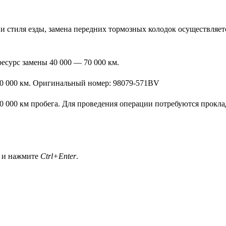
и стиля езды, замена передних тормозных колодок осуществляет
ресурс замены 40 000 — 70 000 км.
00 000 км. Оригинальный номер: 98079-571BV
0 000 км пробега. Для проведения операции потребуются прокл
а и нажмите
Ctrl+Enter
.