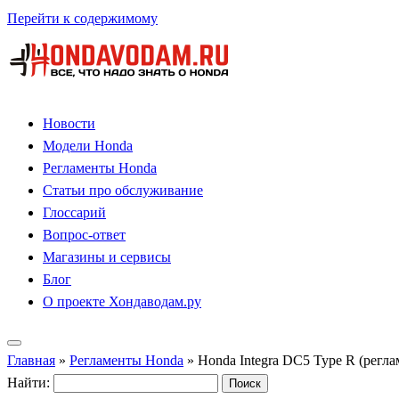
Перейти к содержимому
Новости
Модели Honda
Регламенты Honda
Статьи про обслуживание
Глоссарий
Вопрос-ответ
Магазины и сервисы
Блог
О проекте Хондаводам.ру
Главная
»
Регламенты Honda
»
Honda Integra DC5 Type R (регл
Найти: