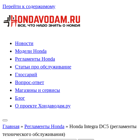
Перейти к содержимому
Новости
Модели Honda
Регламенты Honda
Статьи про обслуживание
Глоссарий
Вопрос-ответ
Магазины и сервисы
Блог
О проекте Хондаводам.ру
Главная
»
Регламенты Honda
»
Honda Integra DC5 (регламенты
технического обслуживания)