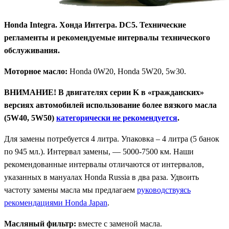
Honda Integra. Хонда Интегра. DC5. Технические
регламенты и рекомендуемые интервалы технического
обслуживания.
Моторное масло:
Honda 0W20, Honda 5W20, 5w30.
ВНИМАНИЕ!
В двигателях серии K в «гражданских»
версиях автомобилей использование более вязкого масла
(5W40, 5W50)
категорически не рекомендуется
.
Для замены потребуется 4 литра. Упаковка – 4 литра (5 банок
по 945 мл.). Интервал замены, — 5000-7500 км. Наши
рекомендованные интервалы отличаются от интервалов,
указанных в мануалах Honda Russia в два раза. Удвоить
частоту замены масла мы предлагаем
руководствуясь
рекомендациями Honda Japan
.
Масляный фильтр:
вместе с заменой масла.