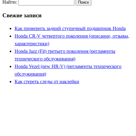
Найти:
Свежие записи
Как проверить задний ступичный подшипник Honda
Honda CR-V четвертого поколения (описание, отзывы,
характеристики)
Honda Jazz (Fit) третьего поколения (регламенты
технического обслуживания)
Honda Vezel (new HR-V) (регламенты технического
обслуживания)
Как стереть следы от наклейки