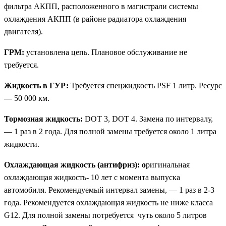
фильтра АКПП, расположенного в магистрали системы
охлаждения АКПП (в районе радиатора охлаждения
двигателя).
ГРМ:
установлена цепь. Плановое обслуживание не
требуется.
Жидкость в ГУР:
Требуется спецжидкость PSF 1 литр. Ресурс
— 50 000 км.
Тормозная жидкость:
DOT 3, DOT 4. Замена по интервалу,
— 1 раз в 2 года. Для полной замены требуется около 1 литра
жидкости.
Охлаждающая жидкость (антифриз): о
ригинальная
охлаждающая жидкость- 10 лет с момента выпуска
автомобиля. Рекомендуемый интервал замены, — 1 раз в 2-3
года. Рекомендуется охлаждающая жидкость не ниже класса
G12. Для полной замены потребуется чуть около 5 литров