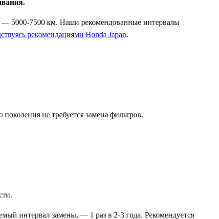
ивания.
ы, — 5000-7500 км. Наши рекомендованные интервалы
дствуясь рекомендациями Honda Japan
.
 поколения не требуется замена фильтров.
сти.
мый интервал замены, — 1 раз в 2-3 года. Рекомендуется