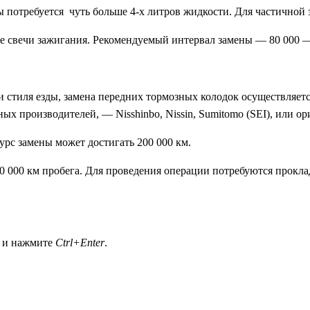
 потребуется чуть больше 4-х литров жидкости. Для частичной 
 свечи зажигания. Рекомендуемый интервал замены — 80 000 —
и стиля езды, замена передних тормозных колодок осуществляет
ных производителей, — Nisshinbo, Nissin, Sumitomo (SEI), или 
урс замены может достигать 200 000 км.
40 000 км пробега. Для проведения операции потребуются прокл
а и нажмите
Ctrl+Enter
.