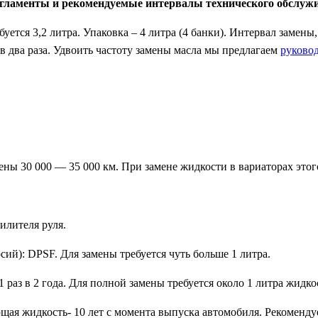
регламенты и рекомендуемые интервалы технического обслуж
ется 3,2 литра. Упаковка – 4 литра (4 банки). Интервал замен
в два раза. Удвоить частоту замены масла мы предлагаем
руково
ы 30 000 — 35 000 км. При замене жидкости в вариаторах этого
илителя руля.
ий): DPSF. Для замены требуется чуть больше 1 литра.
 раз в 2 года. Для полной замены требуется около 1 литра жидко
ая жидкость- 10 лет с момента выпуска автомобиля. Рекомендуе