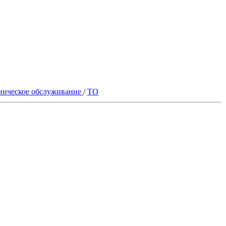
ническое обслуживание
/
ТО