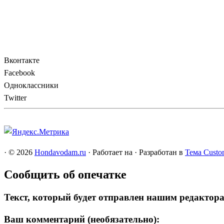
Вконтакте
Facebook
Одноклассники
Twitter
·
© 2026
Hondavodam.ru
·
Работает на
·
Разработан в
Тема Custo
Сообщить об опечатке
Текст, который будет отправлен нашим редактор
Ваш комментарий (необязательно):