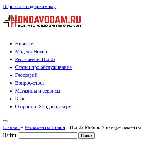
Перейти к содержимому
Новости
Модели Honda
Регламенты Honda
Статьи про обслуживание
Глоссарий
Вопрос-ответ
Магазины и сервисы
Блог
О проекте Хондаводам.ру
Главная
»
Регламенты Honda
»
Honda Mobilio Spike (регламент
Найти: