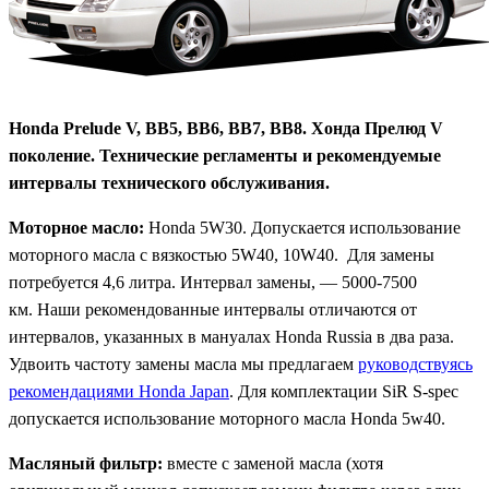
Honda Prelude V, BB5, BB6, BB7, BB8. Хонда Прелюд V
поколение. Технические регламенты и рекомендуемые
интервалы технического обслуживания.
Моторное масло:
Honda 5W30. Допускается использование
моторного масла с вязкостью 5W40, 10W40. Для замены
потребуется 4,6 литра. Интервал замены, — 5000-7500
км. Наши рекомендованные интервалы отличаются от
интервалов, указанных в мануалах Honda Russia в два раза.
Удвоить частоту замены масла мы предлагаем
руководствуясь
рекомендациями Honda Japan
. Для комплектации SiR S-spec
допускается использование моторного масла Honda 5w40.
Масляный фильтр:
вместе с заменой масла (хотя