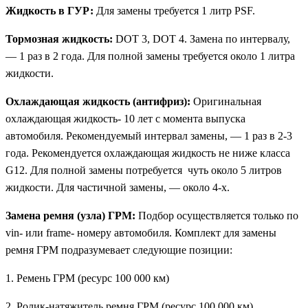
Жидкость в ГУР:
Для замены требуется 1 литр PSF.
Тормозная жидкость:
DOT 3, DOT 4. Замена по интервалу,
— 1 раз в 2 года. Для полной замены требуется около 1 литра
жидкости.
Охлаждающая жидкость (антифриз):
Оригинальная
охлаждающая жидкость- 10 лет с момента выпуска
автомобиля. Рекомендуемый интервал замены, — 1 раз в 2-3
года. Рекомендуется охлаждающая жидкость не ниже класса
G12. Для полной замены потребуется чуть около 5 литров
жидкости. Для частичной замены, — около 4-х.
Замена ремня (узла) ГРМ:
Подбор осуществляется только по
vin- или frame- номеру автомобиля. Комплект для замены
ремня ГРМ подразумевает следующие позиции:
1. Ремень ГРМ (ресурс 100 000 км)
2. Ролик-натяжитель ремня ГРМ (ресурс 100 000 км)