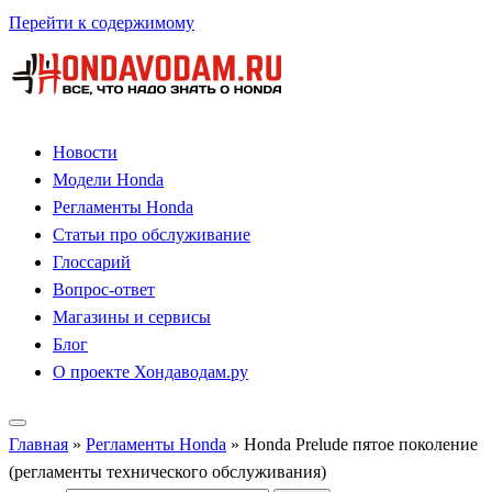
Перейти к содержимому
Новости
Модели Honda
Регламенты Honda
Статьи про обслуживание
Глоссарий
Вопрос-ответ
Магазины и сервисы
Блог
О проекте Хондаводам.ру
Главная
»
Регламенты Honda
»
Honda Prelude пятое поколение
(регламенты технического обслуживания)