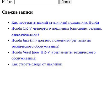
Найти:
Свежие записи
Как проверить задний ступичный подшипник Honda
Honda CR-V четвертого поколения (описание, отзывы,
характеристики)
Honda Jazz (Fit) третьего поколения (регламенты
технического обслуживания)
Honda Vezel (new HR-V) (регламенты технического
обслуживания)
Как стереть следы от наклейки