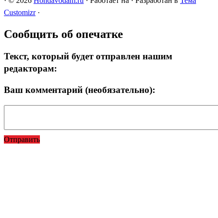
·
© 2026
Hondavodam.ru
·
Работает на
·
Разработан в
Тема
Customizr
·
Сообщить об опечатке
Текст, который будет отправлен нашим
редакторам:
Ваш комментарий (необязательно):
Отправить