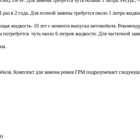
ий): DPSF. Для замены требуется чуть больше 1 литра. Ресурс, 
 раз в 2 года. Для полной замены требуется около 1 литра жидко
ая жидкость- 10 лет с момента выпуска автомобиля. Рекомендуе
 потребуется чуть около 6 литров жидкости. Для частичной заме
км.
омобиля. Комплект для замены ремня ГРМ подразумевает следующ
м)