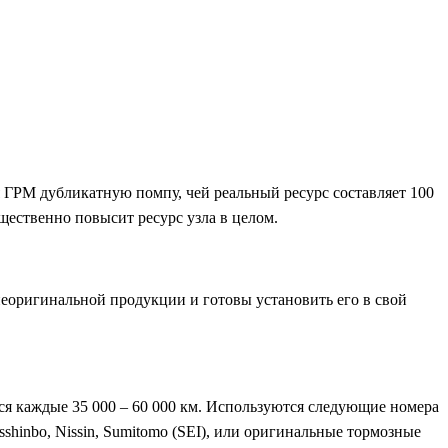
 ГРМ дубликатную помпу, чей реальный ресурс составляет 100
щественно повысит ресурс узла в целом.
неоригинальной продукции и готовы установить его в свой
ся каждые 35 000 – 60 000 км. Используются следующие номера
shinbo, Nissin, Sumitomo (SEI), или оригинальные тормозные