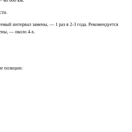
— 40 000 км.
сти.
мый интервал замены, — 1 раз в 2-3 года. Рекомендуется
ны, — около 4-х.
ие позиции: