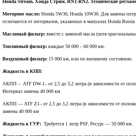
Honda Stream. Хонда Стрим. RN1-RN2. Технические реглам
Моторное масло:
Honda 5W30, Honda 10W30. Для замены потреб
отличаются от интервалов, указанных в мануалах Honda Russia 
Масляный фильтр:
вместе с заменой масла (хотя оригинальны
Топливный фильтр:
каждые 50 000 – 60 000 км.
Воздушный фильтр:
15 000 км, или по внешнему состоянию.
Жидкость в КПП:
АКПП – ATF DW-1– от 2,5 до 3,2 литра (в зависимости от поло
Интервал замены 40 000 км
АКПП — ATF Z1– от 2,5 до 3,2 литра (в зависимости от положе
замены 40 000 км
Жидкость в ГУР:
Требуется 1 литр PSF. Ресурс — 50 000 км.