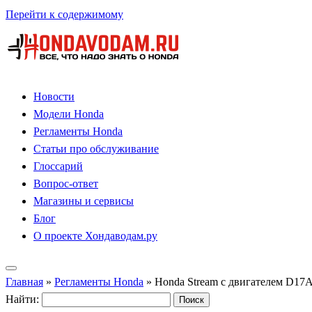
Перейти к содержимому
Новости
Модели Honda
Регламенты Honda
Статьи про обслуживание
Глоссарий
Вопрос-ответ
Магазины и сервисы
Блог
О проекте Хондаводам.ру
Главная
»
Регламенты Honda
»
Honda Stream с двигателем D17
Найти: