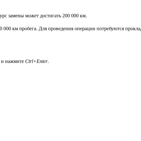
урс замены может достигать 200 000 км.
40 000 км пробега. Для проведения операции потребуются прокл
а и нажмите
Ctrl+Enter
.