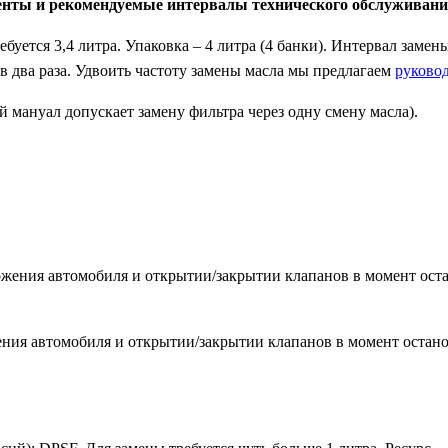
енты и рекомендуемые интервалы технического обслуживани
уется 3,4 литра. Упаковка – 4 литра (4 банки). Интервал зам
в два раза. Удвоить частоту замены масла мы предлагаем
руково
й мануал допускает замену фильтра через одну смену масла).
жения автомобиля и открытии/закрытии клапанов в момент остан
ния автомобиля и открытии/закрытии клапанов в момент останов