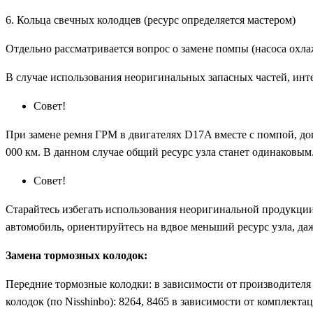
6. Кольца свечных колодцев (ресурс определяется мастером)
Отдельно рассматривается вопрос о замене помпы (насоса охла
В случае использования неоригинальных запасных частей, инте
Совет!
При замене ремня ГРМ в двигателях D17A вместе с помпой, до
000 км. В данном случае общий ресурс узла станет одинаковым.
Совет!
Старайтесь избегать использования неоригинальной продукции
автомобиль, ориентируйтесь на вдвое меньший ресурс узла, да
Замена тормозных колодок:
Передние тормозные колодки: в зависимости от производителя 
колодок (по Nisshinbo): 8264, 8465 в зависимости от комплект