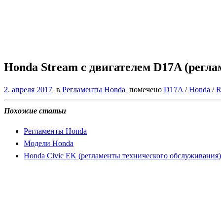
Honda Stream с двигателем D17A (регл
2. апреля 2017
в
Регламенты Honda
помечено
D17A
/
Honda
/
Похожие статьи
Регламенты Honda
Модели Honda
Honda Civic EK (регламенты технического обслуживания)