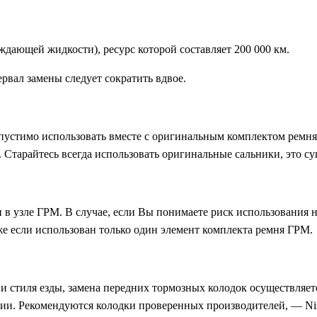
ждающей жидкости), ресурс которой составляет 200 000 км.
рвал замены следует сократить вдвое.
пустимо использовать вместе с оригинальным комплектом ремня
 Старайтесь всегда использовать оригинальные сальники, это су
 в узле ГРМ. В случае, если Вы понимаете риск использования 
же если использован только один элемент комплекта ремня ГРМ.
и стиля езды, замена передних тормозных колодок осуществляет
ации. Рекомендуются колодки проверенных производителей, — Nis