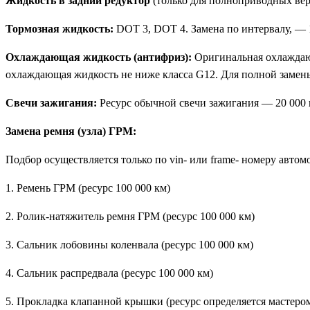
Жидкость в задний редуктор
(только для полноприводных верс
Тормозная жидкость:
DOT 3, DOT 4. Замена по интервалу, — 1
Охлаждающая жидкость (антифриз):
Оригинальная охлаждающ
охлаждающая жидкость не ниже класса G12. Для полной замены
Свечи зажигания:
Ресурс обычной свечи зажигания — 20 000 
Замена ремня (узла) ГРМ:
Подбор осуществляется только по vin- или frame- номеру авт
1. Ремень ГРМ (ресурс 100 000 км)
2. Ролик-натяжитель ремня ГРМ (ресурс 100 000 км)
3. Сальник лобовины коленвала (ресурс 100 000 км)
4. Сальник распредвала (ресурс 100 000 км)
5. Прокладка клапанной крышки (ресурс определяется мастеро