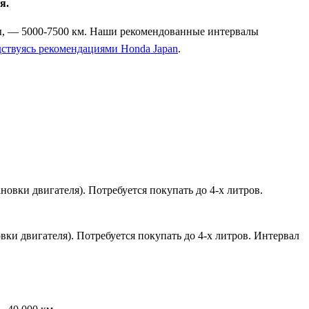
я.
ены, — 5000-7500 км. Наши рекомендованные интервалы
дствуясь рекомендациями Honda Japan
.
овки двигателя). Потребуется покупать до 4-х литров.
ки двигателя). Потребуется покупать до 4-х литров. Интервал