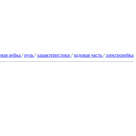
евая рейка
/
руль
/
характеристики
/
ходовая часть
/
электрорейка