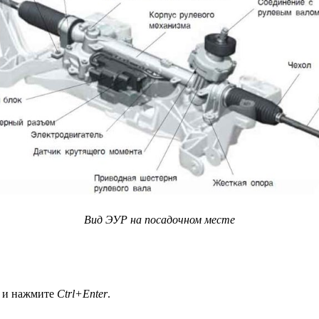
Вид ЭУР на посадочном месте
а и нажмите
Ctrl+Enter
.