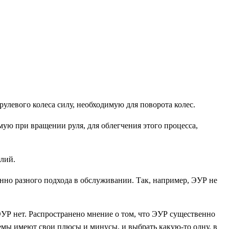
левого колеса силу, необходимую для поворота колес.
ую при вращении руля, для облегчения этого процесса,
лий.
енно разного подхода в обслуживании. Так, например, ЭУР не
ЭУР нет. Распространено мнение о том, что ЭУР существенно
емы имеют свои плюсы и минусы, и выбрать какую-то одну, в