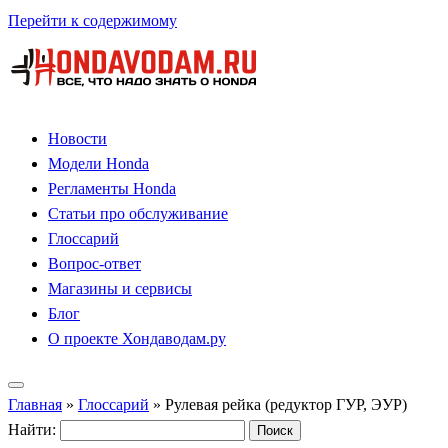
Перейти к содержимому
Новости
Модели Honda
Регламенты Honda
Статьи про обслуживание
Глоссарий
Вопрос-ответ
Магазины и сервисы
Блог
О проекте Хондаводам.ру
Главная
»
Глоссарий
»
Рулевая рейка (редуктор ГУР, ЭУР)
Найти: