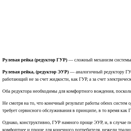
Рулевая рейка (редуктор ГУР)
— сложный механизм системы Г
Рулевая рейка, (редуктор ЭУР)
— аналогичный редуктору ГУР 
работающий не за счет жидкости, как ГУР, а за счет электричес
Оба редуктора необходимы для комфортного вождения, посколь
Не смотря на то, что конечный результат работы обеих систем
требует сервисного обслуживания в принципе, в то время как Г
Однако, конструктивно, ГУР намного проще ЭУР, и, в случае п
комфортнее и проще для конечного потребителя, нежели тради