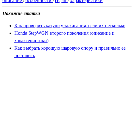
описание
/
особенности
/
седан
/
характеристики
Похожие статьи
Как проверить катушку зажигания, если их несколько
Honda StepWGN второго поколения (описание и
характеристики)
Как выбрать хорошую шаровую опору и правильно ее
поставить