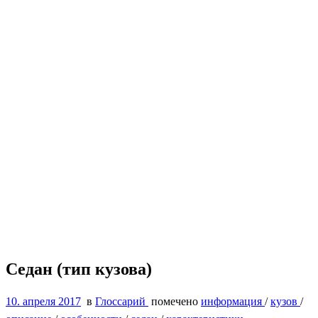
Седан (тип кузова)
10. апреля 2017
в
Глоссарий
помечено
информация
/
кузов
/