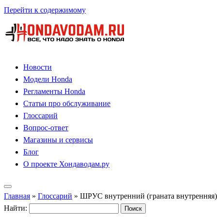
Перейти к содержимому
Новости
Модели Honda
Регламенты Honda
Статьи про обслуживание
Глоссарий
Вопрос-ответ
Магазины и сервисы
Блог
О проекте Хондаводам.ру
Главная
»
Глоссарий
»
ШРУС внутренний (граната внутренняя)
Найти: