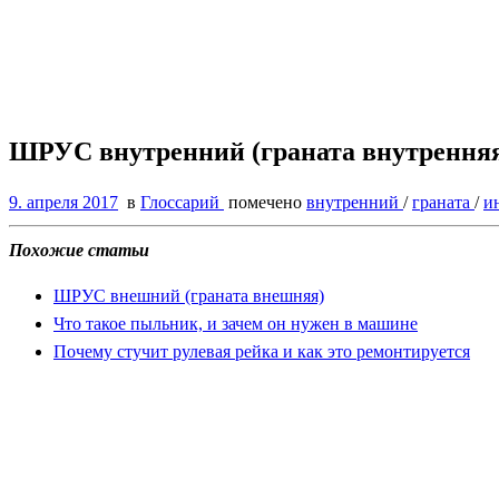
ШРУС внутренний (граната внутрення
9. апреля 2017
в
Глоссарий
помечено
внутренний
/
граната
/
и
Похожие статьи
ШРУС внешний (граната внешняя)
Что такое пыльник, и зачем он нужен в машине
Почему стучит рулевая рейка и как это ремонтируется