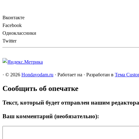
Вконтакте
Facebook
Одноклассники
Twitter
·
© 2026
Hondavodam.ru
·
Работает на
·
Разработан в
Тема Custo
Сообщить об опечатке
Текст, который будет отправлен нашим редактор
Ваш комментарий (необязательно):