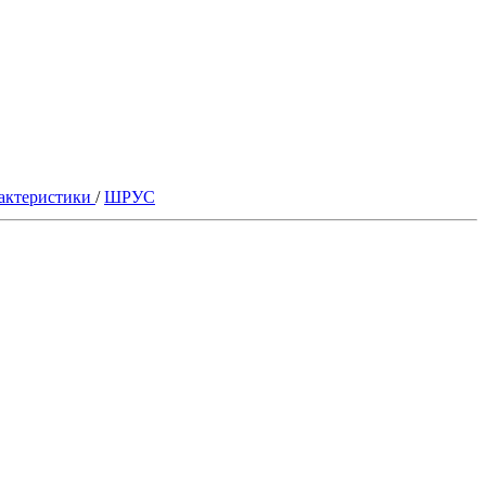
актеристики
/
ШРУС