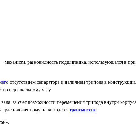
 — механизм, разновидность подшипника, использующаяся в при
него
отсутствием сепаратора и наличием трипода в конструкции
 по вертикальному углу.
 вала, за счет возможности перемещения трипода внутри корпуса
а, расположенному на выходе из
трансмиссии
.
ой».