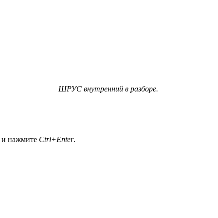
ШРУС внутренний в разборе.
а и нажмите
Ctrl+Enter
.