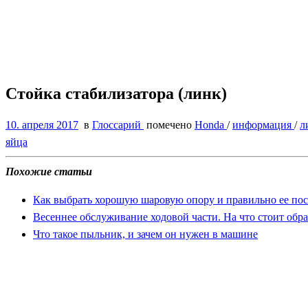
Стойка стабилизатора (линк)
10. апреля 2017
в
Глоссарий
помечено
Honda
/
информация
/
л
яйца
Похожие статьи
Как выбрать хорошую шаровую опору и правильно ее пос
Весеннее обслуживание ходовой части. На что стоит обр
Что такое пыльник, и зачем он нужен в машине