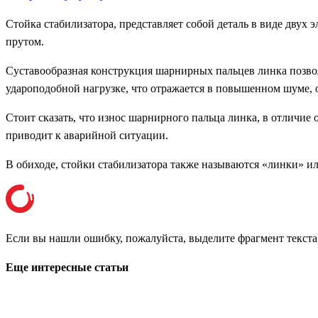
Стойка стабилизатора, представляет собой деталь в виде двух 
прутом.
Суставообразная конструкция шарнирных пальцев линка позвол
удароподобной нагрузке, что отражается в повышенном шуме, о
Стоит сказать, что износ шарнирного пальца линка, в отличие 
приводит к аварийной ситуации.
В обиходе, стойки стабилизатора также называются «линки» ил
Если вы нашли ошибку, пожалуйста, выделите фрагмент текст
Еще интересные статьи