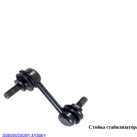
Стойка стабилизатор
поворотному кулаку
.