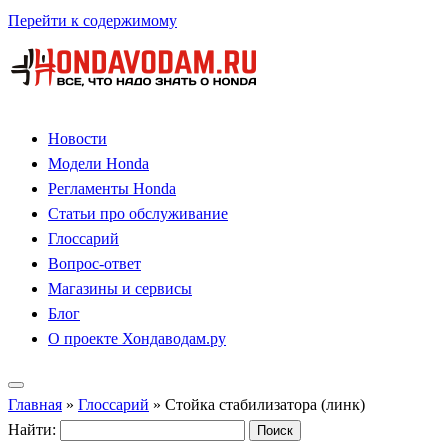
Перейти к содержимому
Новости
Модели Honda
Регламенты Honda
Статьи про обслуживание
Глоссарий
Вопрос-ответ
Магазины и сервисы
Блог
О проекте Хондаводам.ру
Главная
»
Глоссарий
»
Стойка стабилизатора (линк)
Найти: