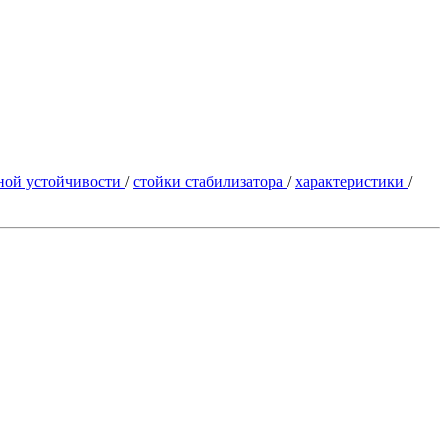
чной устойчивости
/
стойки стабилизатора
/
характеристики
/