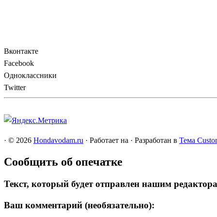
Вконтакте
Facebook
Одноклассники
Twitter
·
© 2026
Hondavodam.ru
·
Работает на
·
Разработан в
Тема Custo
Сообщить об опечатке
Текст, который будет отправлен нашим редактор
Ваш комментарий (необязательно):