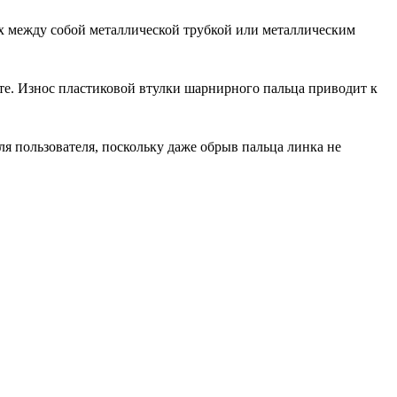
х между собой металлической трубкой или металлическим
те. Износ пластиковой втулки шарнирного пальца приводит к
ля пользователя, поскольку даже обрыв пальца линка не