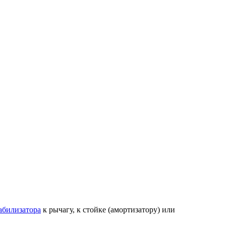
абилизатора
к рычагу, к стойке (амортизатору) или