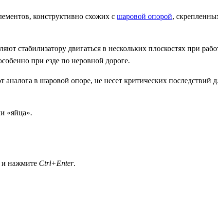
элементов, конструктивно схожих с
шаровой опорой
, скрепленны
яют стабилизатору двигаться в нескольких плоскостях при рабо
собенно при езде по неровной дороге.
от аналога в шаровой опоре, не несет критических последствий д
и «яйца».
а и нажмите
Ctrl+Enter
.