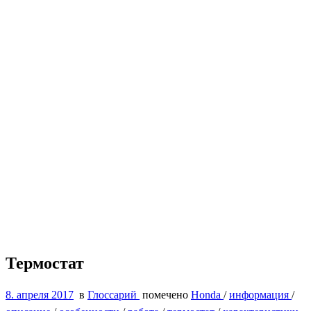
Термостат
8. апреля 2017
в
Глоссарий
помечено
Honda
/
информация
/