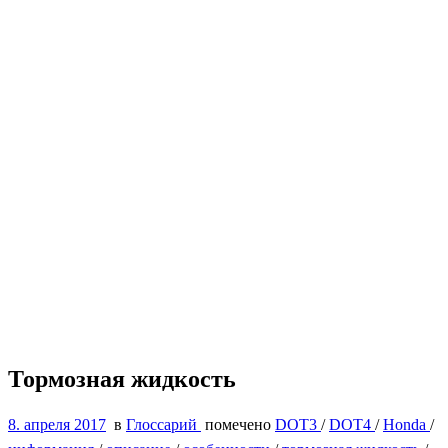
Тормозная жидкость
8. апреля 2017
в
Глоссарий
помечено
DOT3
/
DOT4
/
Honda
/