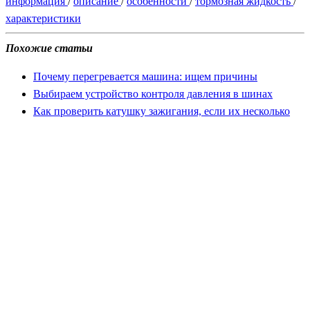
информация
/
описание
/
особенности
/
тормозная жидкость
/
характеристики
Похожие статьи
Почему перегревается машина: ищем причины
Выбираем устройство контроля давления в шинах
Как проверить катушку зажигания, если их несколько