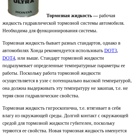
Тормозная жидкость —
рабочая
жидкость гидравлической тормозной системы автомобиля.
Необходима для функционирования системы.
Тормозная жидкость бывает разных стандартов, однако в
автомобилях Хонда рекомендуется использовать
DOT3
,
DOT4
, или выше. Стандарт тормозной жидкости
подразумевает определенные температурные параметры ее
работы. Поскольку работа тормозной жидкости
осуществляется в узле с потенциально высокой температурой,
она должна выдерживать эту температуру не закипая, т.е. не
теряя свои гидравлические свойства.
Тормозная жидкость гигроскопична, т.е. втягивает в себя
влагу из окружающей среды. Долгий контакт с окружающей
средой для тормозной жидкости губителен, поскольку
теряются ее свойства. Новая тормозная жидкость именуется