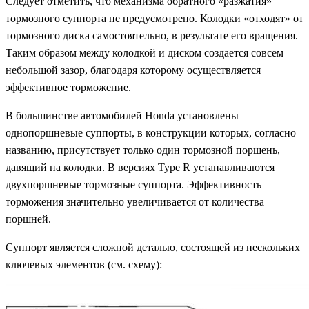
Следует отметить, что механизма обратного «разжатия»
тормозного суппорта не предусмотрено. Колодки «отходят» от
тормозного диска самостоятельно, в результате его вращения.
Таким образом между колодкой и диском создается совсем
небольшой зазор, благодаря которому осуществляется
эффективное торможение.
В большинстве автомобилей Honda установлены
однопоршневые суппорты, в конструкции которых, согласно
названию, присутствует только один тормозной поршень,
давящий на колодки. В версиях Type R устанавливаются
двухпоршневые тормозные суппорта. Эффективность
торможения значительно увеличивается от количества
поршней.
Суппорт является сложной деталью, состоящей из нескольких
ключевых элементов (см. схему):