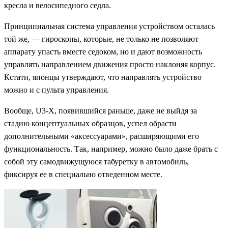
кресла и велосипедного седла.
Принципиальная система управления устройством осталась
той же, — гироскопы, которые, не только не позволяют
аппарату упасть вместе седоком, но и дают возможность
управлять направлением движения просто наклоняя корпус.
Кстати, японцы утверждают, что направлять устройство
можно и с пульта управления.
Вообще, U3-X, появившийся раньше, даже не выйдя за
стадию концептуальных образцов, успел обрасти
дополнительными «аксессуарами», расширяющими его
функциональность. Так, например, можно было даже брать с
собой эту самодвижущуюся табуретку в автомобиль,
фиксируя ее в специально отведенном месте.