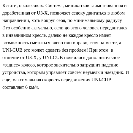
Кстати, о колесиках. Система, миникатков заимствованная и
доработанная от U3-X, позволяет седоку двигаться в любом
направлении, хоть вокруг себя, по минимальному радиусу.
Это особенно актуально, если до этого человек передвигался
в инвалидном кресле. далеко не каждое кресло имеет
возможность сметиться влево или вправо, стоя на месте, а
UNI-CUB это может сделать без проблем! При этом, в
отличие от U3-X, у UNI-CUB появилось дополнительное
«заднее» колесо, которое значительно затруднит падение
устройства, которым управляет совсем неумелый наездник. И
еще, максимальная скорость передвижения UNI-CUB
составляет 6 км/ч.