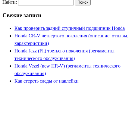
Найти:
Свежие записи
Как проверить задний ступичный подшипник Honda
Honda CR-V четвертого поколения (описание, отзывы,
характеристики)
Honda Jazz (Fit) третьего поколения (регламенты
технического обслуживания)
Honda Vezel (new HR-V) (регламенты технического
обслуживания)
Как стереть следы от наклейки