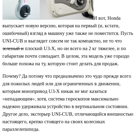
И вот, Honda
выпускает новую версию, которая на первый (и, кстати,
ошибочный) взгляд в машину уже также не поместится. Пусть
UNI-CUB и выглядит совсем не так компактно, не то что
зеленый и
плоский U3-X, но он всего на 2 кг тяжелее, и по
габаритам почти совпадает. В целом, эта модель уже гораздо
больше похожа на ту, которую стоит делать для продаж.
Почему? Да потому что предназначено это чудо прежде всего
для пожилых людей или для ограниченных в движении,
которым монопривод U3-X никак не мог казаться
«непадающим», хотя, система гироскопов максимально
надежно удерживала устройство в вертикальном состоянии.
Другое дело, экстерьер UNI-CUB, отличающийся внешностью
настоящего, крепко стоящего на своих колесиках
параллелепипеда.