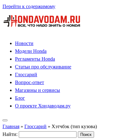
Перейти к содержимому
Новости
Модели Honda
Регламенты Honda
Статьи про обслуживание
Глоссарий
Вопрос-ответ
Магазины и сервисы
Блог
О проекте Хондаводам.ру
Главная
»
Глоссарий
»
Хэтчбэк (тип кузова)
Найти: