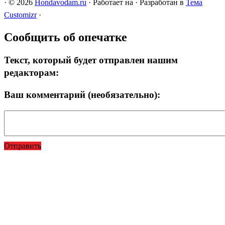
·
© 2026
Hondavodam.ru
·
Работает на
·
Разработан в
Тема
Customizr
·
Сообщить об опечатке
Текст, который будет отправлен нашим
редакторам:
Ваш комментарий (необязательно):
Отправить