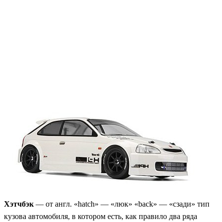
Хэтчбэк
— от англ. «hatch» — «люк» «back» — «сзади» тип
кузова автомобиля, в котором есть, как правило два ряда