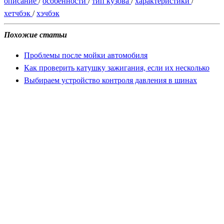
описание
/
особенности
/
тип кузова
/
характеристики
/
хетчбэк
/
хэчбэк
Похожие статьи
Проблемы после мойки автомобиля
Как проверить катушку зажигания, если их несколько
Выбираем устройство контроля давления в шинах