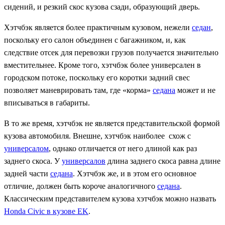
сидений, и резкий скос кузова сзади, образующий дверь.
Хэтчбэк является более практичным кузовом, нежели
седан
,
поскольку его салон объединен с багажником, и, как
следствие отсек для перевозки грузов получается значительно
вместительнее. Кроме того, хэтчбэк более универсален в
городском потоке, поскольку его коротки задний свес
позволяет маневрировать там, где «корма»
седана
может и не
вписываться в габариты.
В то же время, хэтчбэк не является представительской формой
кузова автомобиля. Внешне, хэтчбэк наиболее схож с
универсалом
, однако отличается от него длиной как раз
заднего скоса. У
универсалов
длина заднего скоса равна длине
задней части
седана
. Хэтчбэк же, и в этом его основное
отличие, должен быть короче аналогичного
седана
.
Классическим представителем кузова хэтчбэк можно назвать
Honda Civic в кузове EK
.