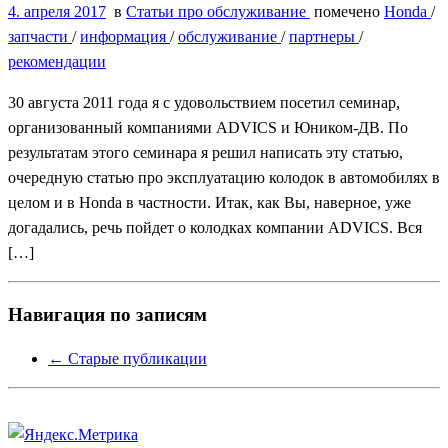
4. апреля 2017
в
Статьи про обслуживание
помечено
Honda
/
запчасти
/
информация
/
обслуживание
/
партнеры
/
рекомендации
30 августа 2011 года я с удовольствием посетил семинар,
организованный компаниями ADVICS и Юником-ДВ. По
результатам этого семинара я решил написать эту статью,
очередную статью про эксплуатацию колодок в автомобилях в
целом и в Honda в частности. Итак, как Вы, наверное, уже
догадались, речь пойдет о колодках компании ADVICS. Вся
[…]
Навигация по записям
←
Старые публикации