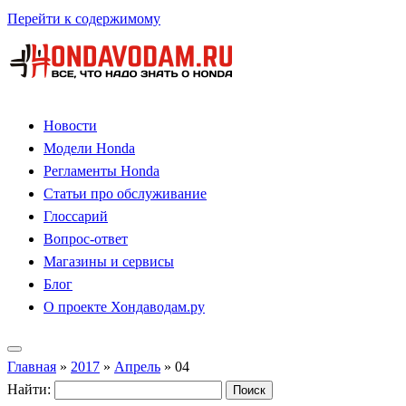
Перейти к содержимому
Новости
Модели Honda
Регламенты Honda
Статьи про обслуживание
Глоссарий
Вопрос-ответ
Магазины и сервисы
Блог
О проекте Хондаводам.ру
Главная
»
2017
»
Апрель
»
04
Найти: