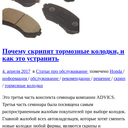
Почему скрипят тормозные колодки, и
как это устранить
4. апреля 2017
в
Статьи про обслуживание
помечено
Honda
/
информация
/
обслуживание
/
рекомендации
/
решение
/
скрип
/
тормозные колодки
Это третья часть конспекта семинара компании ADVICS.
Третья часть семинара была посвящена самым
распространенным жалобам покупателей при выборе колодок.
Главной жалобой всех автовладельцев, которые хотят сменить
новые колодки любой фирмы, являются скрипы и