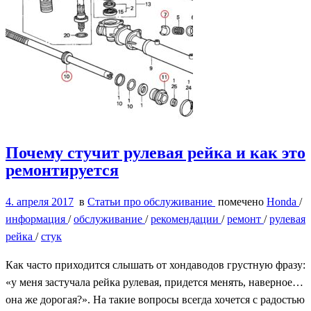
Почему стучит рулевая рейка и как это
ремонтируется
4. апреля 2017
в
Статьи про обслуживание
помечено
Honda
/
информация
/
обслуживание
/
рекомендации
/
ремонт
/
рулевая
рейка
/
стук
Как часто приходится слышать от хондаводов грустную фразу:
«у меня застучала рейка рулевая, придется менять, наверное…
она же дорогая?». На такие вопросы всегда хочется с радостью