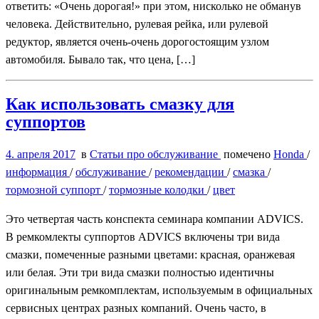
ответить: «Очень дорогая!» при этом, нисколько не обманув
человека. Действительно, рулевая рейка, или рулевой
редуктор, является очень-очень дорогостоящим узлом
автомобиля. Бывало так, что цена, […]
Как использовать смазку для
суппортов
4. апреля 2017
в
Статьи про обслуживание
помечено
Honda
/
информация
/
обслуживание
/
рекомендации
/
смазка
/
тормозной суппорт
/
тормозные колодки
/
цвет
Это четвертая часть конспекта семинара компании ADVICS.
В ремкомлекты суппортов ADVICS включены три вида
смазки, помеченные разными цветами: красная, оранжевая
или белая. Эти три вида смазки полностью идентичны
оригинальным ремкомплектам, используемым в официальных
сервисных центрах разных компаний. Очень часто, в