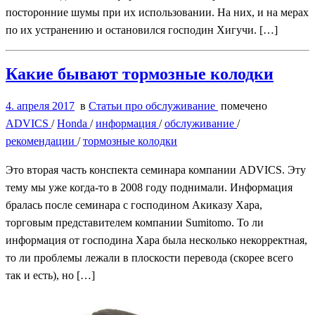
посторонние шумы при их использовании. На них, и на мерах
по их устранению и остановился господин Хигучи. […]
Какие бывают тормозные колодки
4. апреля 2017
в
Статьи про обслуживание
помечено
ADVICS
/
Honda
/
информация
/
обслуживание
/
рекомендации
/
тормозные колодки
Это вторая часть конспекта семинара компании ADVICS. Эту
тему мы уже когда-то в 2008 году поднимали. Информация
бралась после семинара с господином Акиказу Хара,
торговым представителем компании Sumitomo. То ли
информация от господина Хара была несколько некорректная,
то ли проблемы лежали в плоскости перевода (скорее всего
так и есть), но […]